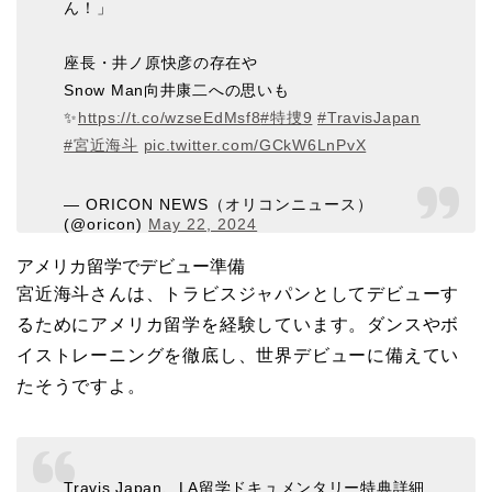
ん！」
座長・井ノ原快彦の存在や
Snow Man向井康二への思いも
✨️
https://t.co/wzseEdMsf8
#特捜9
#TravisJapan
#宮近海斗
pic.twitter.com/GCkW6LnPvX
— ORICON NEWS（オリコンニュース）
(@oricon)
May 22, 2024
アメリカ留学でデビュー準備
宮近海斗さんは、トラビスジャパンとしてデビューす
るためにアメリカ留学を経験しています。ダンスやボ
イストレーニングを徹底し、世界デビューに備えてい
たそうですよ。
Travis Japan、LA留学ドキュメンタリー特典詳細