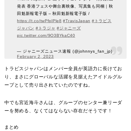
発表 香港フェスや舞台裏映像、写真集も同梱｜秋
田魁新報電子版 – 秋田魁新報電子版 /
https://t.co/twPfplPle8
#TravisJapan
#トラビス
ジャパン
#トラジャ
#ジャニーズ
pic.twitter.com/9O3BYkaC40
— ジャニーズニュース速報 (@johnnys_fan_jp)
February 2, 2023
トラビスジャパンはメンバー全員が英語力に長けてお
り、まさにグローバルな活躍を見据えたアイドルグル
ープとして売り出されていたのですね。
中でも宮近海斗さんは、グループのセンター兼リーダ
ーを努める、なくてはならない存在だそうです！
まとめ