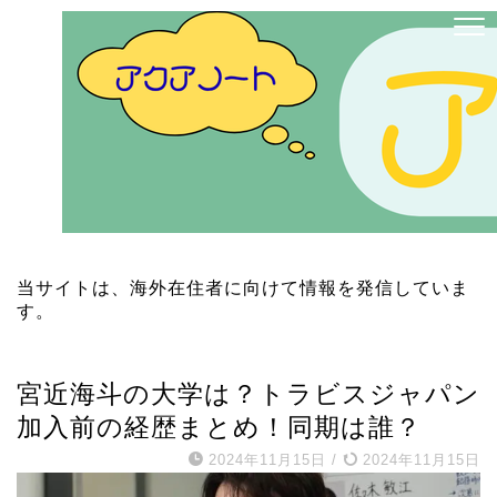
当サイトは、海外在住者に向けて情報を発信していま
す。
ジャニーズ／STARTO
宮近海斗の大学は？トラビスジャパン
加入前の経歴まとめ！同期は誰？
2024年11月15日
/
2024年11月15日