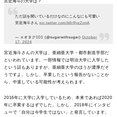
宮近海斗の大学は？
ただ話を聞いているだけなのにこんなにも可愛い
宮近海斗さん
pic.twitter.com/b0rRyzZonA
— ⚔️オタク❤️‍🔥🦚 (@sugarwithsugar)
October
17, 2024
宮近海斗さんの大学は、亜細亜大学・都市創造学部だ
といわれています。一部情報では明治大学に入学した
という話もありますが、亜細亜大学のほうが濃厚だそ
うですよ。しかし、卒業したという報告がないことか
ら、中退している可能性が考えられます。
2016年に大学に入学しているため、本来であれば2020
年に卒業するはずでした。しかし、2018年にインタビ
ューで「自分は今学生ではない」と発言しています。