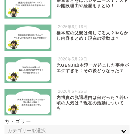
磨童まさをは元ジャニーズ？デスド
ル開設理由や経歴をまとめ！
2026年6月16日
橋本涼の父親は何してる人？やらか
し内容まとめ！現在の活動は？
2026年5月29日
光GENJI山本淳一が起こした事件が
エグすぎる！その後どうなった？
2026年5月25日
内博貴の脱退理由は何だった？若い
頃の人気は？現在の活動について
も
カテゴリー