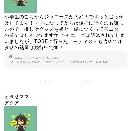
小学生のころからジャニーズが大好きでずっと追っか
けしてます！ママになってからは遠征に行くのも難し
いので、推し活グッズを娘と一緒につくってモニター
の前ではしゃいでます笑 ジャニーズは解体されてしま
いましたが、TOBEに行ったアーティストも含めてオ
タ活の熱量は続行中です！
HOME
ジャニーズ／STARTO
宮近海斗の大学は？トラビスジャパン加入前の経歴まとめ！同期は誰？
オタ活ママ
アクア