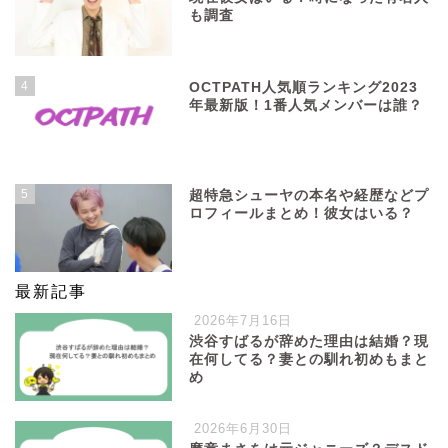
も調査
4
OCTPATH人気順ランキング2023
年最新版！1番人気メンバーは誰？
5
超特急シューヤの本名や経歴などプ
ロフィールまとめ！彼女はいる？
最新記事
2026年7月16日
渋谷すばるが辞めた理由は結婚？現
在何してる？妻との馴れ初めもまと
め
2026年6月30日