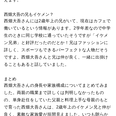
西畑大吾の兄もイケメン？
西畑大吾さんには2歳年上の兄がいて、現在はカフェで
働いているという情報があります。2学年差なので中学
生のときに同じ学校に通っていたそうですが「イケメ
ン兄弟」と好評だったのだとか！兄はファッションに
詳しく、スポーツもできるパーフェクトな人物だそう
ですよ。西畑大吾さんと兄は仲が良く、一緒に出掛け
ることもあると話していました。
まとめ
西畑大吾さんの身長や家族構成についてまとめてみま
した。両親の職業まで詳しくは判明しなかったもの
の、単身赴任をしていた父親と料理上手な母親のもと
で育った西畑大吾さんは、2歳年上のイケメン兄と仲が
良く、素敵な家族愛が垣間見えました。いつも朗らか