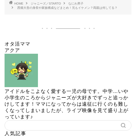
HOME
ジャニーズ／STARTO
なにわ男子
西畑大吾の身長や家族構成などまとめ！兄もイケメン？両親は何してる？
オタ活ママ
アクア
アイドルをこよなく愛する一児の母です。中学…いや
小学生のころからジャニーズが大好きでずっと追っか
けしてます！ママになってからは遠征に行くのも難し
くなってしまいましたが、ライブ映像を見て盛り上が
っています♪
人気記事