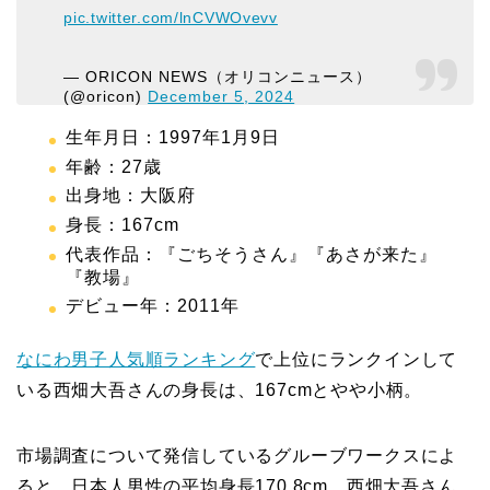
pic.twitter.com/lnCVWOvevv
— ORICON NEWS（オリコンニュース）
(@oricon)
December 5, 2024
生年月日：1997年1月9日
年齢：27歳
出身地：大阪府
身長：167cm
代表作品：『ごちそうさん』『あさが来た』
『教場』
デビュー年：2011年
なにわ男子人気順ランキング
で上位にランクインして
いる西畑大吾さんの身長は、167cmとやや小柄。
市場調査について発信しているグルーブワークスによ
ると、日本人男性の平均身長170.8cm。西畑大吾さん