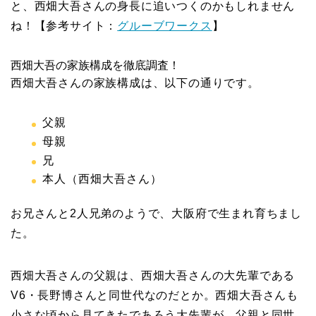
と、西畑大吾さんの身長に追いつくのかもしれません
ね！【参考サイト：
グルーブワークス
】
西畑大吾の家族構成を徹底調査！
西畑大吾さんの家族構成は、以下の通りです。
父親
母親
兄
本人（西畑大吾さん）
お兄さんと2人兄弟のようで、大阪府で生まれ育ちまし
た。
西畑大吾さんの父親は、西畑大吾さんの大先輩である
V6・長野博さんと同世代なのだとか。西畑大吾さんも
小さな頃から見てきたであろう大先輩が、父親と同世