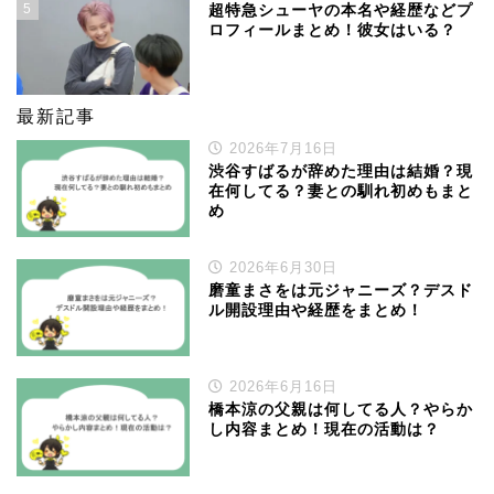
5
超特急シューヤの本名や経歴などプ
ロフィールまとめ！彼女はいる？
最新記事
2026年7月16日
渋谷すばるが辞めた理由は結婚？現
在何してる？妻との馴れ初めもまと
め
2026年6月30日
磨童まさをは元ジャニーズ？デスド
ル開設理由や経歴をまとめ！
2026年6月16日
橋本涼の父親は何してる人？やらか
し内容まとめ！現在の活動は？