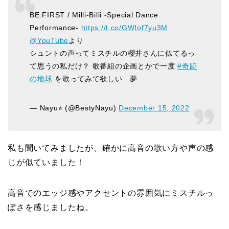
BE:FIRST / Milli-Billi -Special Dance
Performance-
https://t.co/GWIof7yu3M
@YouTube
より
シュントの声ってミスチルの櫻井さんに似てるっ
て思うの私だけ？ 歌番組の企画とかで一度
#奇跡
の地球
を歌ってみて欲しい…夢
— Nayu⭐︎ (@BestyNayu)
December 15, 2022
私も聞いてみましたが、確かに高音の歌い方や声の感
じが似ていました！
高音でのエッジ感やアクセントの雰囲気にミスチルっ
ぽさを感じましたね。