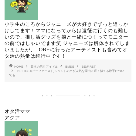
小学生のころからジャニーズが大好きでずっと追っか
けしてます！ママになってからは遠征に行くのも難し
いので、推し活グッズを娘と一緒につくってモニター
の前ではしゃいでます笑 ジャニーズは解体されてしま
いましたが、TOBEに行ったアーティストも含めてオ
タ活の熱量は続行中です！
HOME
日本の男性アイドル
BMSG
BE:FIRST
BE:FIRST(ビーファースト)シュントの声が人気な理由３選！似てる歌手につい
ても
オタ活ママ
アクア