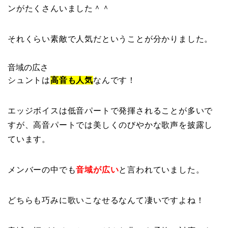
ンがたくさんいました＾＾
それくらい素敵で人気だということが分かりました。
音域の広さ
シュントは
高音も人気
なんです！
エッジボイスは低音パートで発揮されることが多いで
すが、高音パートでは美しくのびやかな歌声を披露し
ています。
メンバーの中でも
音域が広い
と言われていました。
どちらも巧みに歌いこなせるなんて凄いですよね！