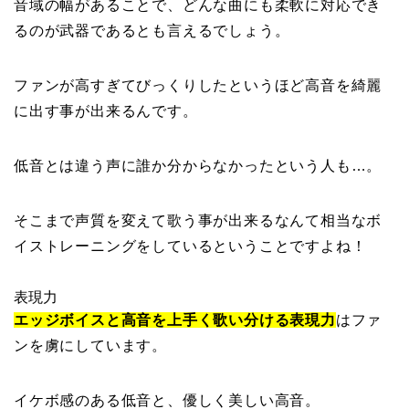
音域の幅があることで、どんな曲にも柔軟に対応でき
るのが武器であるとも言えるでしょう。
ファンが高すぎてびっくりしたというほど高音を綺麗
に出す事が出来るんです。
低音とは違う声に誰か分からなかったという人も…。
そこまで声質を変えて歌う事が出来るなんて相当なボ
イストレーニングをしているということですよね！
表現力
エッジボイスと高音を上手く歌い分ける表現力
はファ
ンを虜にしています。
イケボ感のある低音と、優しく美しい高音。