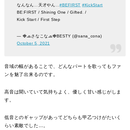
なんなん…天才やん…
#BEFIRST
#KickStart
BE:FIRST / Shining One / Gifted. /
Kick Start / First Step
— 🍓🧢さなこな🧢🍓BESTY (@sana_cona)
October 5, 2021
音域の幅があることで、どんなパートを歌ってもファ
ンを魅了出来るのです。
高音は聞いていて気持ちよく、優しく甘い感じがしま
す。
低音とのギャップがあってどちらも甲乙つけがたいく
らい素敵でした…。