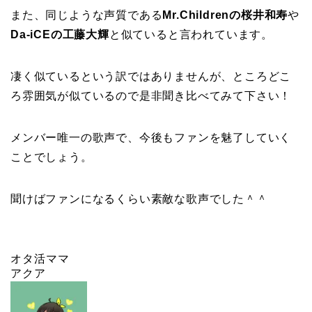
また、同じような声質である
Mr.Childrenの桜井和寿
や
Da-iCEの工藤大輝
と似ていると言われています。
凄く似ているという訳ではありませんが、ところどこ
ろ雰囲気が似ているので是非聞き比べてみて下さい！
メンバー唯一の歌声で、今後もファンを魅了していく
ことでしょう。
聞けばファンになるくらい素敵な歌声でした＾＾
オタ活ママ
アクア