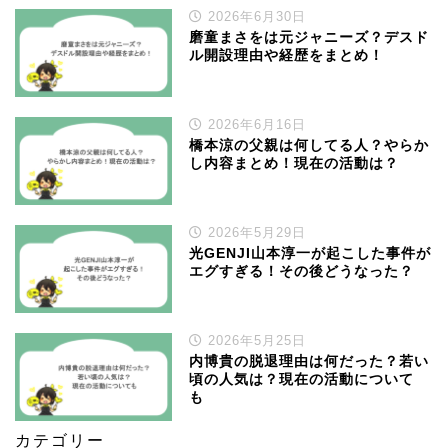
2026年6月30日
磨童まさをは元ジャニーズ？デスド
ル開設理由や経歴をまとめ！
2026年6月16日
橋本涼の父親は何してる人？やらか
し内容まとめ！現在の活動は？
2026年5月29日
光GENJI山本淳一が起こした事件が
エグすぎる！その後どうなった？
2026年5月25日
内博貴の脱退理由は何だった？若い
頃の人気は？現在の活動について
も
カテゴリー