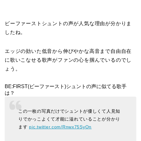
ビーファーストシュントの声が人気な理由が分かりま
したね。
エッジの効いた低音から伸びやかな高音まで自由自在
に歌いこなせる歌声がファンの心を掴んでいるのでし
ょう。
BE:FIRST(ビーファースト)シュントの声に似てる歌手
は？
この一枚の写真だけでシュントが優しくて人見知
りでかっこよくて才能に溢れていることが分かり
ます
pic.twitter.com/Rnwx75SyOn