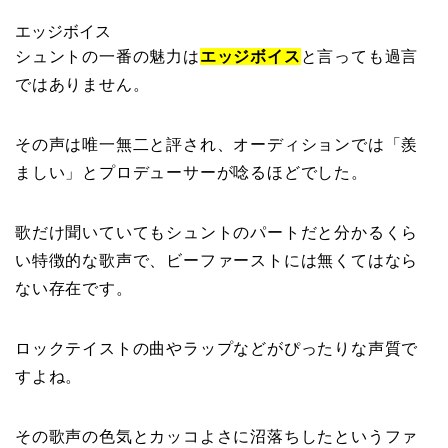
エッジボイス
シュントの一番の魅力は
エッジボイス
と言っても過言
ではありません。
その声は唯一無二と評され、オーディションでは「羨
ましい」とプロデューサーが唸るほどでした。
歌だけ聞いていてもシュントのパートだと分かるくら
い特徴的な歌声で、ビーファーストには無くてはなら
ない存在です。
ロックテイストの曲やラップなどがぴったりな声質で
すよね。
その歌声の色気とカッコよさに沼落ちしたというファ