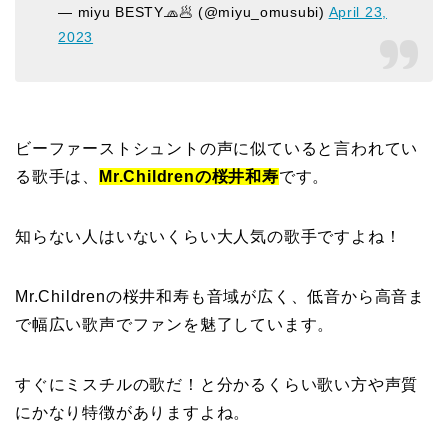
— miyu BESTY🧢🥟 (@miyu_omusubi)
April 23,
2023
ビーファーストシュントの声に似ていると言われてい
る歌手は、
Mr.Childrenの桜井和寿
です。
知らない人はいないくらい大人気の歌手ですよね！
Mr.Childrenの桜井和寿も音域が広く、低音から高音ま
で幅広い歌声でファンを魅了しています。
すぐにミスチルの歌だ！と分かるくらい歌い方や声質
にかなり特徴がありますよね。