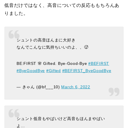
低音だけではなく、高音についての反応ももちろんあ
りました。
シュントの高音ほんまに大好き
なんでこんなに気持ちいいのよ、、🥵
BE:FIRST 🌸 Gifted. Bye-Good-Bye
#BEFIRST
#ByeGoodBye
#Gifted
#BEFIRST_ByeGoodBye
— きゃん (@bf___10)
March 6, 2022
シュント低音もやばいけど高音もほんまやばい
よ…