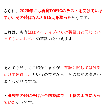
さらに、
2020年にも再度TOEICのテストを受けていま
すが、その時はなんと915点を取った
そうです。
これは、もう
ほぼネイティブの方の英語力と同じとい
ってもいいレベル
の英語力といえます。
あとでも詳しくご紹介しますが、
英語に関しては独学
だけで習得した
というのですから、その知能の高さが
よくわかりますね。
・
高校生の時に受けた全国模試で、上位の１％に入っ
ていた
そうです。