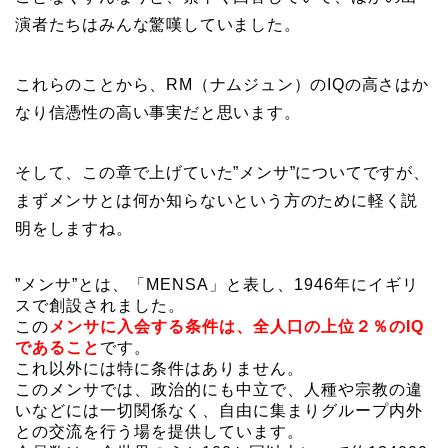
演者たちはみんな驚嘆していました。
これらのことから、RM（ナムジュン）のIQの高さはか
なり信憑性の高い事実だと思います。
そして、この章で上げていた”メンサ”についてですが、
まずメンサとは何か知らないという方のために軽く説
明をしますね。
”メンサ”とは、「MENSA」と表し、1946年にイギリ
スで創設されました。
この
メンサに入会する条件は、全人口の上位２％のIQ
であること
です。
これ以外には特に条件はありません。
このメンサでは、政治的にも中立で、人種や宗教の違
いなどには一切関係なく、自由に集まりグループ内外
との交流を行う場を提供しています。