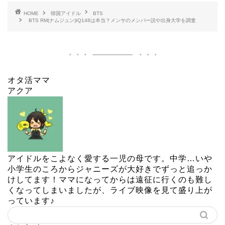
HOME
韓国アイドル
BTS
BTS RM(ナムジュン)IQ148は本当？メンサのメンバー説や出身大学を調査
オタ活ママ
アクア
アイドルをこよなく愛する一児の母です。中学…いや
小学生のころからジャニーズが大好きでずっと追っか
けしてます！ママになってからは遠征に行くのも難し
くなってしまいましたが、ライブ映像を見て盛り上が
っています♪