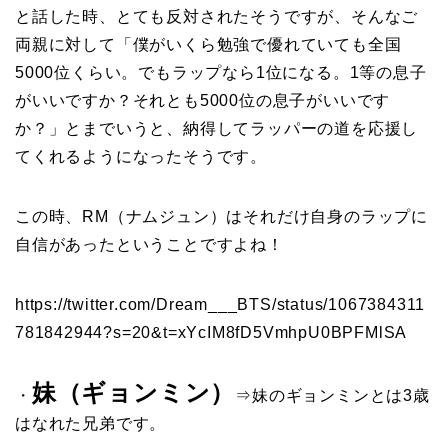
と話した時、とても反対されたそうですが、そんなご
両親に対して「僕がいくら勉強で優れていても全国
5000位くらい。でもラップなら1位になる。1等の息子
がいいですか？それとも5000位の息子がいいです
か？」とまでいうと、納得してラッパーの道を応援し
てくれるようになったそうです。
この時、RM（ナムジュン）はそれだけ自身のラップに
自信があったということですよね！
https://twitter.com/Dream___BTS/status/1067384311
781842944?s=20&t=xYcIM8fD5VmhpU0BPFMlSA
妹（ギョンミン）
・
⇒妹のギョンミンとは3歳
はなれた兄弟です。