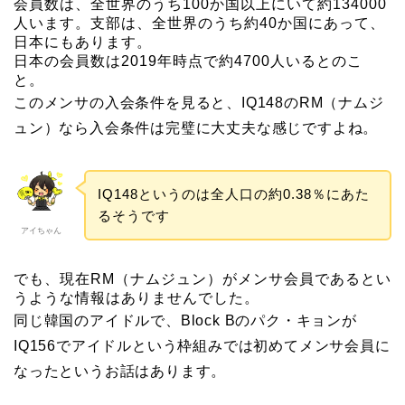
会員数は、全世界のうち100か国以上にいて約134000
人います。支部は、全世界のうち約40か国にあって、
日本にもあります。
日本の会員数は2019年時点で約4700人いるとのこ
と。
このメンサの入会条件を見ると、IQ148のRM（ナムジ
ュン）なら入会条件は完璧に大丈夫な感じですよね。
IQ148というのは全人口の約0.38％にあた
るそうです
アイちゃん
でも、現在RM（ナムジュン）がメンサ会員であるとい
うような情報はありませんでした。
同じ韓国のアイドルで、Block Bのパク・キョンが
IQ156でアイドルという枠組みでは初めてメンサ会員に
なったというお話はあります。