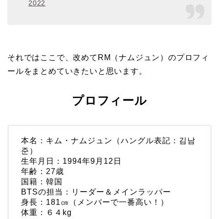
2022
それではここで、改めてRM（ナムジュン）のプロフィ
ールをまとめていきたいと思います。
プロフィール
本名：キム・ナムジュン（ハングル表記：김남
준）
生年月日：1994年9月12日
年齢：27歳
国籍：韓国
BTSの担当：リーダー＆メインラッパー
身長：181㎝（メンバーで一番高い！）
体重：６４kg