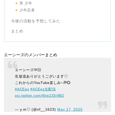
美 少年
少年忍者
今後の活動を予想してみた
まとめ
エーシーズのメンバーまとめ
エーシーズ🫶🏻
生放送ありがとうございます♡
これからのYouTube楽しみ~💭💞
#ACEes
#ACEes生配信
pic.twitter.com/Khe233r8B2
— y.m♡ (@nf__1623)
May 17, 2025