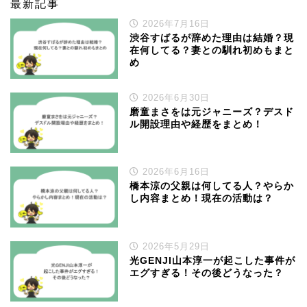
最新記事
2026年7月16日
渋谷すばるが辞めた理由は結婚？現
在何してる？妻との馴れ初めもまと
め
2026年6月30日
磨童まさをは元ジャニーズ？デスド
ル開設理由や経歴をまとめ！
2026年6月16日
橋本涼の父親は何してる人？やらか
し内容まとめ！現在の活動は？
2026年5月29日
光GENJI山本淳一が起こした事件が
エグすぎる！その後どうなった？