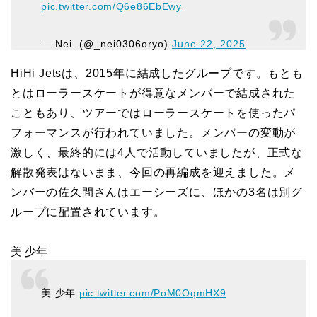
pic.twitter.com/Q6e86EbEwy
— Nei. (@_nei0306oryo)
June 22, 2025
HiHi Jetsは、2015年に結成したグループです。もとも
とはローラースケートが得意なメンバーで結成された
こともあり、ツアーではローラースケートを使ったパ
フォーマンスが行われていました。メンバーの変動が
激しく、最終的には4人で活動していましたが、正式な
解散発表はないまま、今回の再編成を迎えました。メ
ンバーの佐久間さんはエーシーズに、ほかの3名は別グ
ループに配置されています。
美 少年
美 少年
pic.twitter.com/PoM0OqmHX9