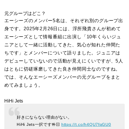
元グループはどこ？
エーシーズのメンバー5名は、それぞれ別のグループ出
身です。2025年2月26日には、浮所飛貴さんが初めて
エーシーズとして情報番組に出演し「10年くらいジュ
ニアとして一緒に活動してきた、気心が知れた仲間た
ちです」とメンバーについて語りました。ジュニアは
デビューしていないので活動が見えにくいですが、5人
はともに切磋琢磨してきた良き仲間同士なのですね。
では、そんなエーシーズメンバーの元グループをまと
めてみましょう。
HiHi Jets
好きにならない理由がない。
HiHi Jets一択です🤟🏻
https://t.co/h4QU7fqGU0