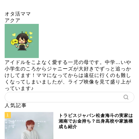
オタ活ママ
アクア
アイドルをこよなく愛する一児の母です。中学…いや
小学生のころからジャニーズが大好きでずっと追っか
けしてます！ママになってからは遠征に行くのも難し
くなってしまいましたが、ライブ映像を見て盛り上が
っています♪
人気記事
1
トラビスジャパン松倉海斗の実家は
湘南でお金持ち？出身高校や家族構
成も紹介