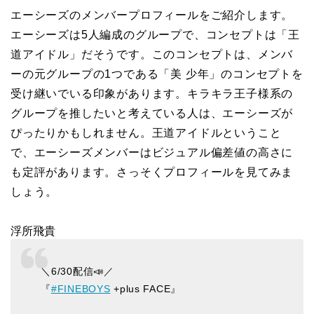
エーシーズのメンバープロフィールをご紹介します。
エーシーズは5人編成のグループで、コンセプトは「王
道アイドル」だそうです。このコンセプトは、メンバ
ーの元グループの1つである「美 少年」のコンセプトを
受け継いでいる印象があります。キラキラ王子様系の
グループを推したいと考えている人は、エーシーズが
ぴったりかもしれません。王道アイドルということ
で、エーシーズメンバーはビジュアル偏差値の高さに
も定評があります。さっそくプロフィールを見てみま
しょう。
浮所飛貴
＼6/30配信📣／
『
#FINEBOYS
+plus FACE』