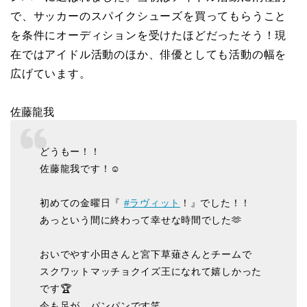
で、サッカーのスパイクシューズを買ってもらうこと
を条件にオーディションを受けたほどだったそう！現
在ではアイドル活動のほか、俳優としても活動の幅を
広げています。
佐藤龍我
どうもー！！
佐藤龍我です！☺️
初めての金曜日『
#ラヴィット
！』でした！！
あっという間に終わって幸せな時間でした🫶
おいでやす小田さんと宮下草薙さんとチームで
スクワットマッチョクイズ王になれて嬉しかった
です🏆
今も足が、パンパンです笑