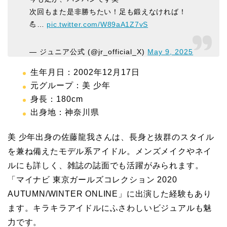
次回もまた是非勝ちたい！足も鍛えなければ！
💪…
pic.twitter.com/W89aA1Z7vS
— ジュニア公式 (@jr_official_X)
May 9, 2025
生年月日：2002年12月17日
元グループ：美 少年
身長：180cm
出身地：神奈川県
美 少年出身の佐藤龍我さんは、長身と抜群のスタイル
を兼ね備えたモデル系アイドル。メンズメイクやネイ
ルにも詳しく、雑誌の誌面でも活躍がみられます。
「マイナビ 東京ガールズコレクション 2020
AUTUMN/WINTER ONLINE」に出演した経験もあり
ます。キラキラアイドルにふさわしいビジュアルも魅
力です。