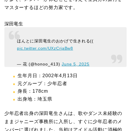
マスターするほどの努力家です。
深田竜生
ほんとに深田竜生のおかげで生きれる((
pic.twitter.com/UXzCrjaBw8
— 花 (@honoo_413)
June 5, 2025
生年月日：2002年4月13日
元グループ：少年忍者
身長：178cm
出身地：埼玉県
少年忍者出身の深田竜生さんは、歌やダンス未経験の
ままジャニーズ事務所に入所し、すぐに少年忍者のメ
ンバーに選ばれました。当初はアイドル活動に消極的