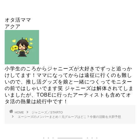
オタ活ママ
アクア
小学生のころからジャニーズが大好きでずっと追っか
けしてます！ママになってからは遠征に行くのも難し
いので、推し活グッズを娘と一緒につくってモニター
の前ではしゃいでます笑 ジャニーズは解体されてしま
いましたが、TOBEに行ったアーティストも含めてオ
タ活の熱量は続行中です！
HOME
ジャニーズ／STARTO
エーシーズのメンバーまとめ！元グループはどこ？今後の活動を大胆予想