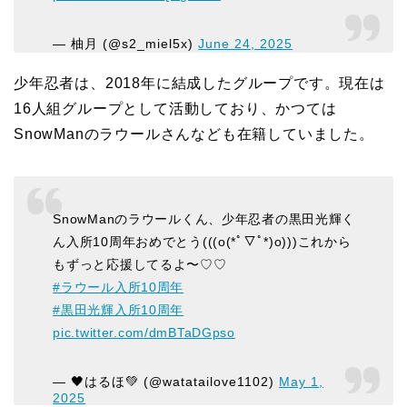
— 柚月 (@s2_miel5x)
June 24, 2025
少年忍者は、2018年に結成したグループです。現在は
16人組グループとして活動しており、かつては
SnowManのラウールさんなども在籍していました。
SnowManのラウールくん、少年忍者の黒田光輝く
ん入所10周年おめでとう(((o(*ﾟ▽ﾟ*)o)))これから
もずっと応援してるよ〜♡♡
#ラウール入所10周年
#黒田光輝入所10周年
pic.twitter.com/dmBTaDGpso
— 🖤はるほ💚 (@watatailove1102)
May 1,
2025