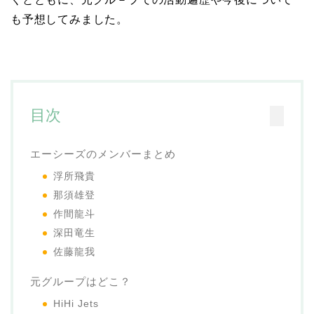
も予想してみました。
目次
エーシーズのメンバーまとめ
浮所飛貴
那須雄登
作間龍斗
深田竜生
佐藤龍我
元グループはどこ？
HiHi Jets