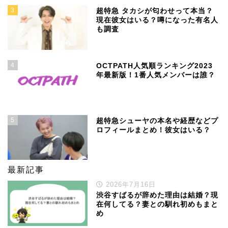
3
超特急 タカシが匂わせって本当？
現在彼女はいる？噂になった有名人
も調査
4
OCTPATH人気順ランキング2023
年最新版！1番人気メンバーは誰？
5
超特急シューヤの本名や経歴などプ
ロフィールまとめ！彼女はいる？
最新記事
2026年7月16日
渋谷すばるが辞めた理由は結婚？現
在何してる？妻との馴れ初めもまと
め