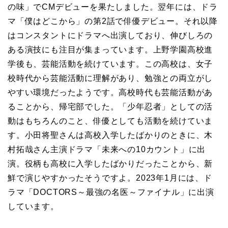
の味」でCMデビューを果たしました。翌年には、ドラ
マ「僕はどこから」の第2話で俳優デビュー。それ以降
はコンスタントにドラマへ出演しており、伸びしろの
ある演技にも注目が集まっています。上野学園高校進
学後も、芸能活動を続けています。この高校は、女子
校時代から芸能活動に理解があり、勉強との両立がし
やすい環境だったようです。高校時代も芸能活動があ
ることから、帰宅部でした。「少年忍者」としての活
動はもちろんのこと、俳優としても活動を続けていま
す。小田将聖さんは高校入学したばかりのときに、木
村拓哉さん主演ドラマ「未来への10カウント」に出
演。役柄も高校に入学したばかりだったことから、新
鮮で演じやすかったそうですよ。2023年1月には、ド
ラマ「DOCTORS～最強の名医～ファイナル」に出演
しています。