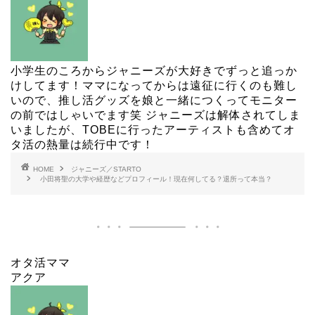
小学生のころからジャニーズが大好きでずっと追っか
けしてます！ママになってからは遠征に行くのも難し
いので、推し活グッズを娘と一緒につくってモニター
の前ではしゃいでます笑 ジャニーズは解体されてしま
いましたが、TOBEに行ったアーティストも含めてオ
タ活の熱量は続行中です！
HOME
ジャニーズ／STARTO
小田将聖の大学や経歴などプロフィール！現在何してる？退所って本当？
オタ活ママ
アクア