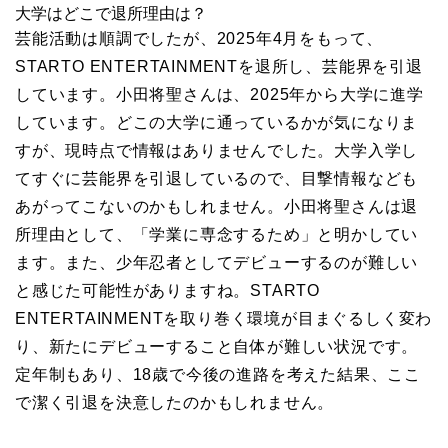
大学はどこで退所理由は？
芸能活動は順調でしたが、2025年4月をもって、
STARTO ENTERTAINMENTを退所し、芸能界を引退
しています。小田将聖さんは、2025年から大学に進学
しています。どこの大学に通っているかが気になりま
すが、現時点で情報はありませんでした。大学入学し
てすぐに芸能界を引退しているので、目撃情報なども
あがってこないのかもしれません。小田将聖さんは退
所理由として、「学業に専念するため」と明かしてい
ます。また、少年忍者としてデビューするのが難しい
と感じた可能性がありますね。STARTO
ENTERTAINMENTを取り巻く環境が目まぐるしく変わ
り、新たにデビューすること自体が難しい状況です。
定年制もあり、18歳で今後の進路を考えた結果、ここ
で潔く引退を決意したのかもしれません。