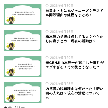
2026年6月30日
磨童まさをは元ジャニーズ？デスド
ル開設理由や経歴をまとめ！
2026年6月16日
橋本涼の父親は何してる人？やらか
し内容まとめ！現在の活動は？
2026年5月29日
光GENJI山本淳一が起こした事件が
エグすぎる！その後どうなった？
2026年5月25日
内博貴の脱退理由は何だった？若い
頃の人気は？現在の活動について
も
カテゴリー