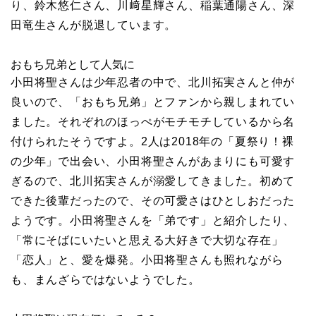
り、鈴木悠仁さん、川﨑星輝さん、稲葉通陽さん、深
田竜生さんが脱退しています。
おもち兄弟として人気に
小田将聖さんは少年忍者の中で、北川拓実さんと仲が
良いので、「おもち兄弟」とファンから親しまれてい
ました。それぞれのほっぺがモチモチしているから名
付けられたそうですよ。2人は2018年の「夏祭り！裸
の少年」で出会い、小田将聖さんがあまりにも可愛す
ぎるので、北川拓実さんが溺愛してきました。初めて
できた後輩だったので、その可愛さはひとしおだった
ようです。小田将聖さんを「弟です」と紹介したり、
「常にそばにいたいと思える大好きで大切な存在」
「恋人」と、愛を爆発。小田将聖さんも照れながら
も、まんざらではないようでした。