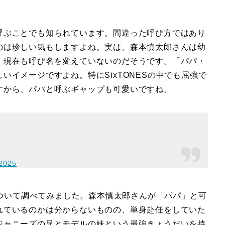
呼ぶことでも知られています。間違った呼び方ではあり
のは珍しい気もしますよね。実は、森本慎太郎さんは幼
、現在も呼び名を変えていないのだそうです。「パパ・
いイメージですよね。特にSixTONESの中でも屈強で
すから、パパと呼ぶギャップも可愛いですね。
 2025
族について調べてみました。森本慎太郎さんが「パパ」と可
れているのかは分からないものの、単身赴任をしていた
ジャニーズの兄とモデルの妹という最強きょうだいを持