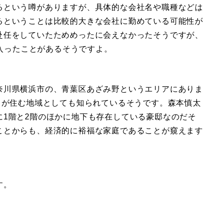
るという噂がありますが、具体的な会社名や職種などは
るということは比較的大きな会社に勤めている可能性が
赴任をしていたためめったに会えなかったそうですが、
に入ったことがあるそうですよ。
奈川県横浜市の、青葉区あざみ野というエリアにありま
ちが住む地域としても知られているそうです。森本慎太
に1階と2階のほかに地下も存在している豪邸なのだそ
ことからも、経済的に裕福な家庭であることが窺えます
す。