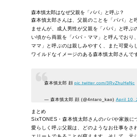
森本慎太郎はなぜ父親を「パパ」と呼ぶ？
森本慎太郎さんは、父親のことを「パパ」と
ませんが、成人男性が父親を「パパ」と呼ぶ
い頃から両親を「パパ・ママ」と呼んでおり
ママ」と呼ぶのは親しみやすく、また可愛らし
ワイルドなイメージのある森本慎太郎さんで
森本慎太郎 顔
pic.twitter.com/3RvZhuHeNc
— 森本慎太郎 顔 (@4ntaro_kao)
April 10,
まとめ
SixTONES・森本慎太郎さんのパパや家
愛らしく呼ぶ父親は、どのようなお仕事をさ
エリートであることが窺えます。そして、元