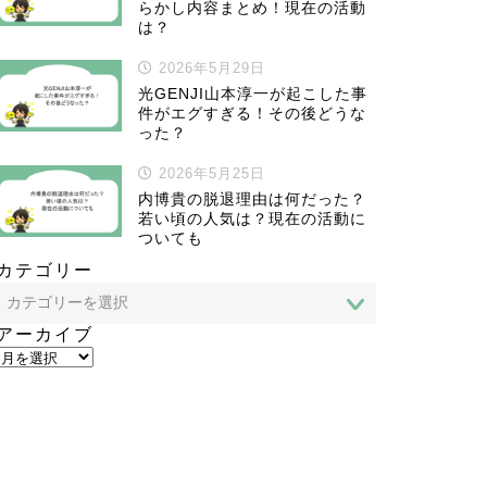
らかし内容まとめ！現在の活動
は？
2026年5月29日
光GENJI山本淳一が起こした事
件がエグすぎる！その後どうな
った？
2026年5月25日
内博貴の脱退理由は何だった？
若い頃の人気は？現在の活動に
ついても
カテゴリー
アーカイブ