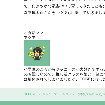
ち、にぎやかな家族の中で育ってきたことも
森本慎太郎さんを、今後も応援していきまし
オタ活ママ
アクア
小学生のころからジャニーズが大好きでずっ
のも難しいので、推し活グッズを娘と一緒に
は解体されてしまいましたが、TOBEに行
HOME
ジャニーズ／STARTO
森本慎太郎のパパは