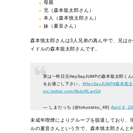
母親
兄（森本龍太郎さん）
本人（森本慎太郎さん）
妹（夏音さん）
森本慎太郎さんは3人兄弟の真ん中で、兄はかつて
イドルの森本龍太郎さんです。
実は一昨日元HeySayJUMPの森本龍太郎く
をお過ごし下さい。
#HeySayJUMP
#森本龍
pic.twitter.com/8kdvRLanSA
— しまだっち (@tokusatsu_48)
April 8, 2
未成年喫煙によりグループを脱退しており、
ルの夏音さんという方で、森本慎太郎さんと