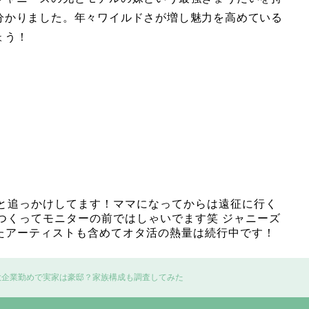
分かりました。年々ワイルドさが増し魅力を高めている
ょう！
と追っかけしてます！ママになってからは遠征に行く
つくってモニターの前ではしゃいでます笑 ジャニーズ
ったアーティストも含めてオタ活の熱量は続行中です！
大企業勤めで実家は豪邸？家族構成も調査してみた