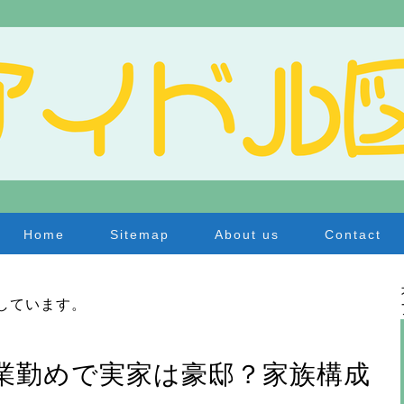
Home
Sitemap
About us
Contact
しています。
業勤めで実家は豪邸？家族構成