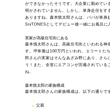
ができなかったそうです。大企業に勤めてい
明かされていません。しかし、単身赴任をす
ありますね。森本慎太郎さんは、パパが単身
SixTONESとしてデビュー後一緒にお風呂
実家が高級住宅街にある
森本慎太郎さんは、高級住宅街といわれる神
す。坪単価は100万円といわれ、エリートた
郎さんの実家はそんなあざみ野にあり、さら
う！また、全室にエアコンが完備されている
ね。
森本慎太郎の家族構成
森本慎太郎さんの家族構成は、以下の通りで
父親