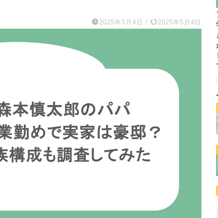
2025年5月4日
/
2025年5月4日