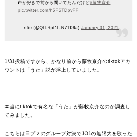
声が好きで前から聞いてたんだけど
#藤牧京介
pic.twitter.com/h5FSTDpvFF
— rifie (@QILRpt1lLN7T09a)
January 31, 2021
1/31投稿ですから、かなり前から藤牧京介のtiktokアカ
ウントは「うた」説が浮上していました。
本当にtiktokで有名な「うた」が藤牧京介なのか調査し
てみました。
こちらは日プ２のグループ対決でJO1の無限大を歌った