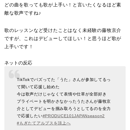
どの曲を歌っても歌が上手い！と言いたくなるほど素
敵な歌声ですね♪
歌のレッスンなど受けたことはなく未経験の藤牧京介
ですが、これはデビューしてほしい！と思うほど歌が
上手いです！
ネットの反応
TikTokでバズってた「うた」さんが参加してるっ
て聞いて応援し始めた
今は歌声だけじゃなくて表情や仕草が全部好き
プライベートを明かさなかったうたさんが藤牧京
介としてデビューを掴み取ろうとしてるのを全力
で応援したい
#PRODUCE101JAPANseason2
#もぎたてアルプスを頂上へ