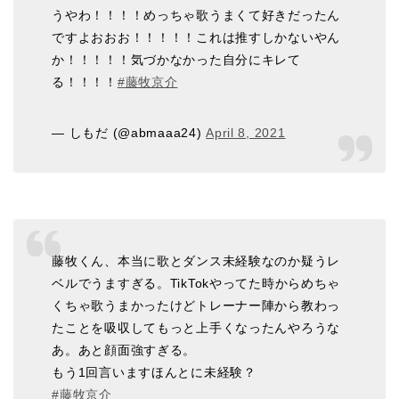
うやわ！！！！めっちゃ歌うまくて好きだったん
ですよおおお！！！！！これは推すしかないやん
か！！！！！気づかなかった自分にキレて
る！！！！
#藤牧京介
— しもだ (@abmaaa24)
April 8, 2021
藤牧くん、本当に歌とダンス未経験なのか疑うレ
ベルでうますぎる。TikTokやってた時からめちゃ
くちゃ歌うまかったけどトレーナー陣から教わっ
たことを吸収してもっと上手くなったんやろうな
あ。あと顔面強すぎる。
もう1回言いますほんとに未経験？
#藤牧京介