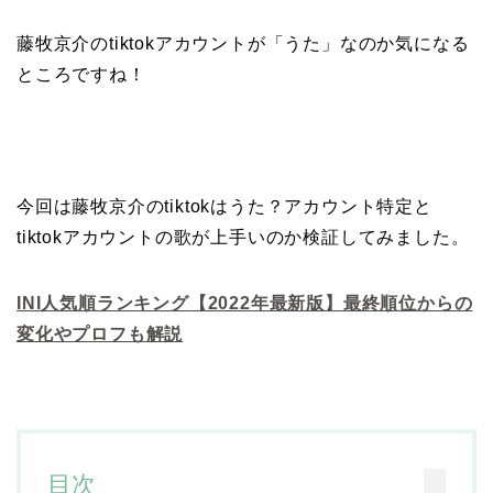
藤牧京介のtiktokアカウントが「うた」なのか気になる
ところですね！
今回は藤牧京介のtiktokはうた？アカウント特定と
tiktokアカウントの歌が上手いのか検証してみました。
INI人気順ランキング【2022年最新版】最終順位からの
変化やプロフも解説
目次