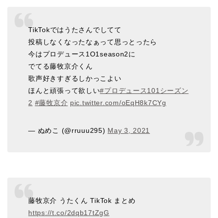
TikTokではうたさんでしてて
投稿しなくなったなぁって思っとったら
今はプロデュース1O1season2に
でてる藤牧京介くん
歌声好きすぎるしかっこよい
ほんと頑張って欲しい
#プロデュース101シーズン
2
#藤牧京介
pic.twitter.com/oEqH8k7CYg
— ぬめこ (@rruuu295)
May 3, 2021
藤牧京介 うたくん TikTok まとめ
https://t.co/2dqb17tZgG