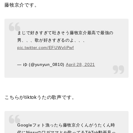
藤牧京介です。
まじで好きすぎて吐きそう藤牧京介最高で最強の
男、、、歌が好きすぎるのよ、、、
pic.twitter.com/EFUWvIiPwf
— ゆ (@yunyun_0810)
April 28, 2021
こちらがtiktokうたの歌声です。
Googleフォト漁ったら藤牧京介くんがうたくん時
代にNissyのワガママとか歌ってるTikTok動画見っ