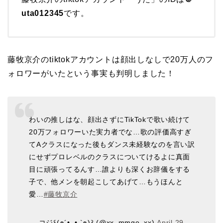
uta012345
です。
藤牧京介のtiktokアカウントは顔出しなしで20万人のフ
ォロワーがいたという事実も判明しました！
わいの推しはな、顔出さずにTikTokで歌い続けて
20万フォロワーいた実力者でな…歌の評価高すぎ
てAクラスになった後もダンス未経験なのを言い訳
にせずプロレベルのクラスについてけるよに真面
目に頑張ってるんす…誰よりも深くお辞儀をする
子で、他メンを朝起こしてあげて…もうほんと
愛…
#藤牧京介
— コジ꒰(๑´•.̫ • `๑)꒱ (@xx_mmgo_xx)
April 29,