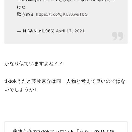
けた
歌うめぇ
https://t.co/QKUvXwsTbS
— N (@N_ni1986)
April 17, 2021
かなり似ていますよね＾＾
tiktokうたと藤牧京介は同一人物と考えて良いのではな
いでしょうか♪
藤牧京介のtiktokアカウント「うた」のIDは
＠