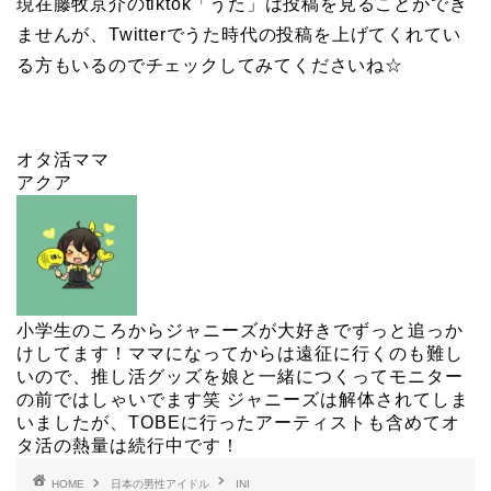
現在藤牧京介のtiktok「うた」は投稿を見ることができ
ませんが、Twitterでうた時代の投稿を上げてくれてい
る方もいるのでチェックしてみてくださいね☆
オタ活ママ
アクア
小学生のころからジャニーズが大好きでずっと追っか
けしてます！ママになってからは遠征に行くのも難し
いので、推し活グッズを娘と一緒につくってモニター
の前ではしゃいでます笑 ジャニーズは解体されてしま
いましたが、TOBEに行ったアーティストも含めてオ
タ活の熱量は続行中です！
HOME
日本の男性アイドル
INI