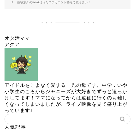
藤牧京介のtiktokはうた？アカウント特定で歌うまい！
オタ活ママ
アクア
アイドルをこよなく愛する一児の母です。中学…いや
小学生のころからジャニーズが大好きでずっと追っか
けしてます！ママになってからは遠征に行くのも難し
くなってしまいましたが、ライブ映像を見て盛り上が
っています♪
人気記事