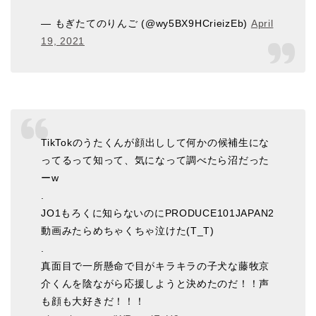
— もぎたてのりんご (@wy5BX9HCrieizEb)
April
19, 2021
TikTokのうたくんが顔出しして何かの候補生にな
ってるって知って、気になって調べたら沼だった
ーw
.
JO1もろくに知らないのにPRODUCE101JAPAN2
動画みたらめちゃくちゃ泣けた(T_T)
.
真面目で一所懸命で目がキラキラの子犬な藤牧京
介くんを陰ながら応援しようと決めたのだ！！声
も顔も大好きだ！！！