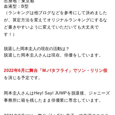
出身地：東京都
血液型：B型
（ランキングは他ブログなどを参考にして決めました
が、算定方法を変えてオリジナルランキングにするな
ど書きやすいように変えていただいても大丈夫で
す！）
脱退した岡本圭人の現在の活動は？
脱退した岡本圭人さんは現在、俳優をしています。
2022年6月に舞台「M.バタフライ」でソン・リリン役
を演じる予定です。
岡本圭人さんはHey! Say! JUMPを脱退後、ジャニーズ
事務所に籍を残したまま俳優業に専念しています。