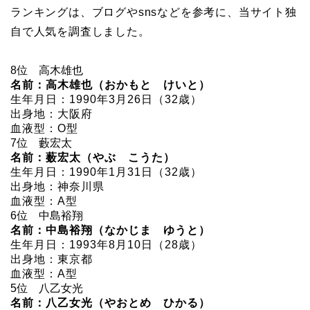
ランキングは、ブログやsnsなどを参考に、当サイト独
自で人気を調査しました。
8位 高木雄也
名前：高木雄也（おかもと けいと）
生年月日：1990年3月26日（32歳）
出身地：大阪府
血液型：O型
7位 藪宏太
名前：薮宏太（やぶ こうた）
生年月日：1990年1月31日（32歳）
出身地：神奈川県
血液型：A型
6位 中島裕翔
名前：中島裕翔（なかじま ゆうと）
生年月日：1993年8月10日（28歳）
出身地：東京都
血液型：A型
5位 八乙女光
名前：八乙女光（やおとめ ひかる）