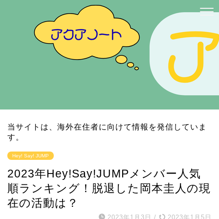
当サイトは、海外在住者に向けて情報を発信していま
す。
Hey! Say! JUMP
2023年Hey!Say!JUMPメンバー人気
順ランキング！脱退した岡本圭人の現
在の活動は？
2023年1月3日
/
2023年1月5日