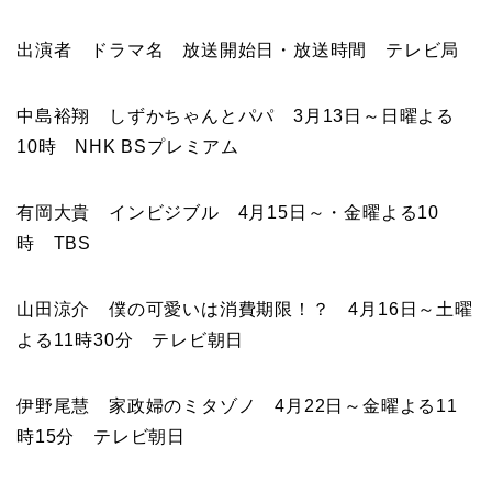
出演者 ドラマ名 放送開始日・放送時間 テレビ局
中島裕翔 しずかちゃんとパパ 3月13日～日曜よる
10時 NHK BSプレミアム
有岡大貴 インビジブル 4月15日～・金曜よる10
時 TBS
山田涼介 僕の可愛いは消費期限！？ 4月16日～土曜
よる11時30分 テレビ朝日
伊野尾慧 家政婦のミタゾノ 4月22日～金曜よる11
時15分 テレビ朝日