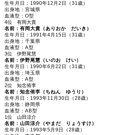
生年月日：1990年12月2日（31歳）
出身地：宮城県
血液型：O型
4位 有岡大貴
名前：有岡大貴（ありおか だいき）
生年月日：1991年4月15日（31歳）
出身地：千葉県
血液型：A型
3位 伊野尾慧
名前：伊野尾慧（いのお けい）
生年月日：1990年6月22日（31歳）
出身地：埼玉県
血液型：A型
2位 知念侑李
名前：知念侑李（ちねん ゆうり）
生年月日：1993年11月30日（28歳）
出身地：静岡県
血液型：AB型
1位 山田涼介
名前：山田涼介（やまだ りょうすけ）
生年月日：1993年5月9日（28歳）