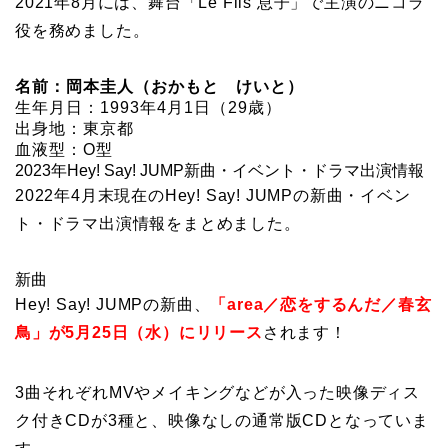
2021年8月には、舞台「Le Fils 息子」で主演のニコラ
役を務めました。
名前：岡本圭人（おかもと けいと）
生年月日：1993年4月1日（29歳）
出身地：東京都
血液型：O型
2023年Hey! Say! JUMP新曲・イベント・ドラマ出演情報
2022年4月末現在のHey! Say! JUMPの新曲・イベン
ト・ドラマ出演情報をまとめました。
新曲
Hey! Say! JUMPの新曲、
「area／恋をするんだ／春玄
鳥」が5月25日（水）にリリース
されます！
3曲それぞれMVやメイキングなどが入った映像ディス
ク付きCDが3種と、映像なしの通常版CDとなっていま