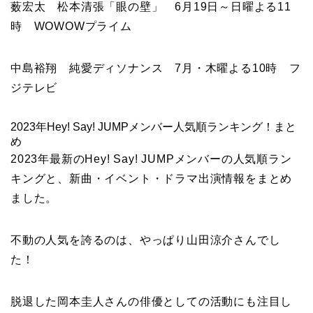
薮宏太 松本清張「眼の壁」 6月19日～日曜よる11
時 WOWOWプライム
中島裕翔 純愛ディソナンス 7月・木曜よる10時 フ
ジテレビ
2023年Hey! Say! JUMPメンバー人気順ランキング！まと
め
2023年最新のHey! Say! JUMPメンバーの人気順ラン
キングと、新曲・イベント・ドラマ出演情報をまとめ
ました。
不動の人気を誇るのは、やっぱり山田涼介さんでし
た！
脱退した岡本圭人さんの俳優としての活動にも注目し