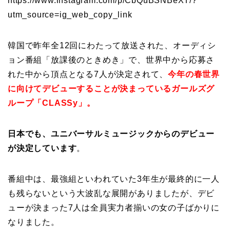
https://www.instagram.com/p/CbQuBSNBeXT/?
utm_source=ig_web_copy_link
韓国で昨年全12回にわたって放送された、オーディシ
ョン番組「放課後のときめき」で、世界中から応募さ
れた中から頂点となる7人が決定されて、
今年の春世界
に向けてデビューすることが決まっているガールズグ
ループ「CLASSy」。
日本でも、ユニバーサルミュージックからのデビュー
が決定しています
。
番組中は、最強組といわれていた3年生が最終的に一人
も残らないという大波乱な展開がありましたが、デビ
ューが決まった7人は全員実力者揃いの女の子ばかりに
なりました。