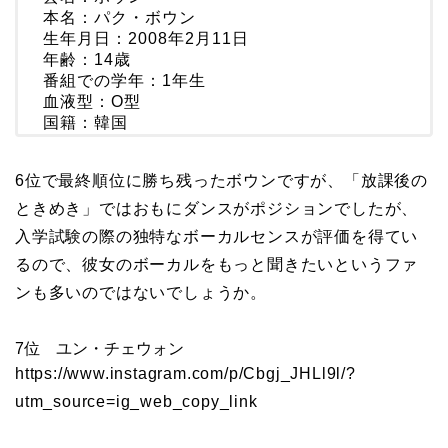
本名：パク・ボウン
生年月日：2008年2月11日
年齢：14歳
番組での学年：1年生
血液型：O型
国籍：韓国
6位で最終順位に勝ち残ったボウンですが、「放課後の
ときめき」ではおもにダンスがポジションでしたが、
入学試験の際の独特なボーカルセンスが評価を得てい
るので、彼女のボーカルをもっと聞きたいというファ
ンも多いのではないでしょうか。
7位 ユン・チェウォン
https://www.instagram.com/p/Cbgj_JHLl9l/?
utm_source=ig_web_copy_link