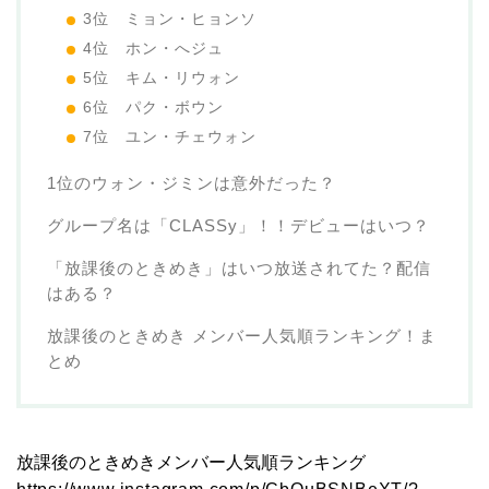
3位 ミョン・ヒョンソ
4位 ホン・へジュ
5位 キム・リウォン
6位 パク・ボウン
7位 ユン・チェウォン
1位のウォン・ジミンは意外だった？
グループ名は「CLASSy」！！デビューはいつ？
「放課後のときめき」はいつ放送されてた？配信
はある？
放課後のときめき メンバー人気順ランキング！ま
とめ
放課後のときめきメンバー人気順ランキング