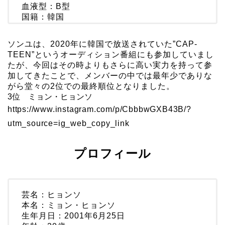
血液型：B型
国籍：韓国
ソンユは、2020年に韓国で放送されていた”CAP-
TEEN”というオーディション番組にも参加していまし
たが、今回はその時よりもさらに高い実力を持って参
加してきたことで、メンバーの中では最年少でありな
がら堂々の2位での最終順位となりました。
3位 ミョン・ヒョンソ
https://www.instagram.com/p/CbbbwGXB43B/?
utm_source=ig_web_copy_link
プロフィール
芸名：ヒョンソ
本名：ミョン・ヒョンソ
生年月日：2001年6月25日