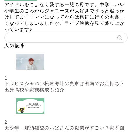
アイドルをこよなく愛する一児の母です。中学…いや
小学生のころからジャニーズが大好きでずっと追っか
けしてます！ママになってからは遠征に行くのも難し
くなってしまいましたが、ライブ映像を見て盛り上が
っています♪
人気記事
1
トラビスジャパン松倉海斗の実家は湘南でお金持ち？
出身高校や家族構成も紹介
2
美少年・那須雄登のお父さんの職業がすごい？家系図