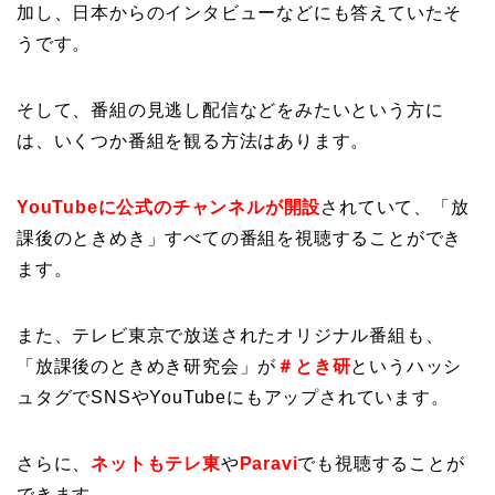
加し、日本からのインタビューなどにも答えていたそ
うです。
そして、番組の見逃し配信などをみたいという方に
は、いくつか番組を観る方法はあります。
YouTubeに公式のチャンネルが開設
されていて、「放
課後のときめき」すべての番組を視聴することができ
ます。
また、テレビ東京で放送されたオリジナル番組も、
「放課後のときめき研究会」が
＃とき研
というハッシ
ュタグでSNSやYouTubeにもアップされています。
さらに、
ネットもテレ東
や
Paravi
でも視聴することが
できます。