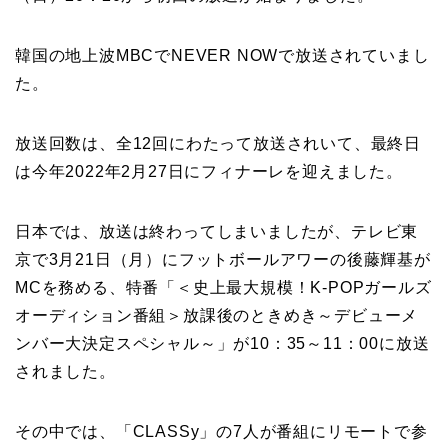
韓国の地上波MBCでNEVER NOWで放送されていまし
た。
放送回数は、全12回にわたって放送されいて、最終日
は今年2022年2月27日にフィナーレを迎えました。
日本では、放送は終わってしまいましたが、テレビ東
京で3月21日（月）にフットボールアワーの後藤輝基が
MCを務める、特番「＜史上最大規模！K-POPガールズ
オーディション番組＞放課後のときめき～デビューメ
ンバー大決定スペシャル～」が10：35～11：00に放送
されました。
その中では、「CLASSy」の7人が番組にリモートで参