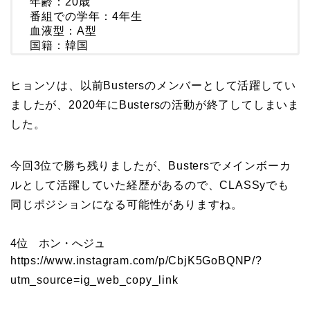
年齢：20歳
番組での学年：4年生
血液型：A型
国籍：韓国
ヒョンソは、以前Bustersのメンバーとして活躍してい
ましたが、2020年にBustersの活動が終了してしまいま
した。
今回3位で勝ち残りましたが、Bustersでメインボーカ
ルとして活躍していた経歴があるので、CLASSyでも
同じポジションになる可能性がありますね。
4位 ホン・へジュ
https://www.instagram.com/p/CbjK5GoBQNP/?
utm_source=ig_web_copy_link