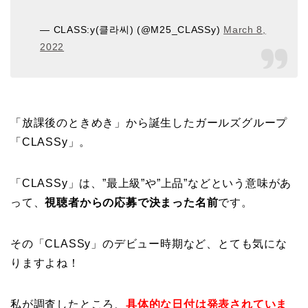
— CLASS:y(클라씨) (@M25_CLASSy)
March 8,
2022
「放課後のときめき」から誕生したガールズグループ
「CLASSy」。
「CLASSy」は、”最上級”や”上品”などという意味があ
って、
視聴者からの応募で決まった名前
です。
その「CLASSy」のデビュー時期など、とても気にな
りますよね！
私が調査したところ、
具体的な日付は発表されていま