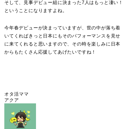
そして、見事デビュー組に決まった7人はもっと凄い！
ということになりますよね。
今年春デビューが決まっていますが、世の中が落ち着
いてくればきっと日本にもそのパフォーマンスを見せ
に来てくれると思いますので、その時を楽しみに日本
からもたくさん応援してあげたいですね！
オタ活ママ
アクア