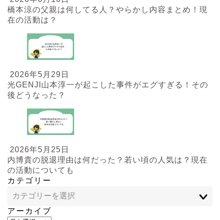
橋本涼の父親は何してる人？やらかし内容まとめ！現
在の活動は？
2026年5月29日
光GENJI山本淳一が起こした事件がエグすぎる！その
後どうなった？
2026年5月25日
内博貴の脱退理由は何だった？若い頃の人気は？現在
の活動についても
カテゴリー
アーカイブ