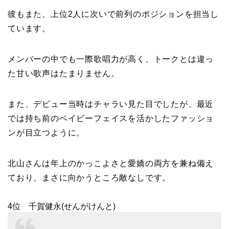
彼もまた、上位2人に次いで前列のポジションを担当し
ています。
メンバーの中でも一際歌唱力が高く、トークとは違っ
た甘い歌声はたまりません。
また、デビュー当時はチャラい見た目でしたが、最近
では持ち前のベイビーフェイスを活かしたファッショ
ンが目立つように。
北山さんは年上のかっこよさと愛嬌の両方を兼ね備え
ており、まさに向かうところ敵なしです。
4位 千賀健永(せんがけんと)