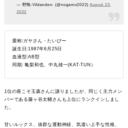
— 野鴨-Vildanden- (@nogamo2022)
August 23,
2022
愛称:ガヤさん・たいぴー
誕生日:1987年6月25日
血液型:AB型
同期: 亀梨和也、中丸雄一(KAT-TUN）
1位の座こそ玉森さんに譲りましたが、同じく主力メン
バーである藤ヶ谷太輔さんも上位にランクインしまし
た。
甘いルックス、抜群な運動神経、気遣い上手な性格、