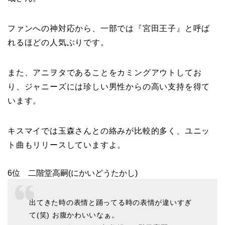
ファンへの神対応から、一部では『宮田王子』と呼ば
れるほどの人気ぶりです。
また、アニヲタであることをカミングアウトしてお
り、ジャニーズには珍しい男性からの高い支持を得て
います。
キスマイでは玉森さんとの絡みが比較的多く、ユニッ
ト曲もリリースしていますよ。
6位 二階堂高嗣(にかいどうたかし)
出てきた時の表情と踊ってる時の表情が違いすぎ
て(笑) お腹かわいいなぁ。