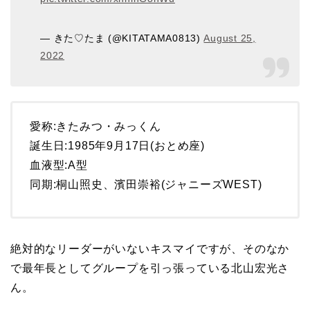
— きた♡たま (@KITATAMA0813)
August 25,
2022
愛称:きたみつ・みっくん
誕生日:1985年9月17日(おとめ座)
血液型:A型
同期:桐山照史、濱田崇裕(ジャニーズWEST)
絶対的なリーダーがいないキスマイですが、そのなか
で最年長としてグループを引っ張っている北山宏光さ
ん。