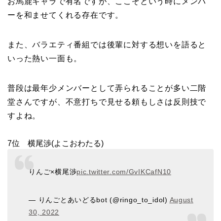
お馬鹿キャラで有名ですが、ここぞという時にメンバ
ーを和ませてくれる存在です。
また、バラエティ番組では後輩に対する想いを語ると
いった熱い一面も。
普段は最年少メンバーとして弄られることが多い二階
堂さんですが、不意打ちで見せる頼もしさは反則技で
すよね。
7位 横尾渉(よこおわたる)
りんご×横尾渉
pic.twitter.com/GvIKCafN10
— りんごとあいどるbot (@ringo_to_idol)
August
30, 2022