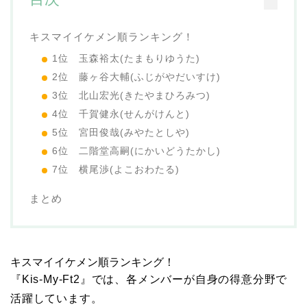
キスマイイケメン順ランキング！
1位 玉森裕太(たまもりゆうた)
2位 藤ヶ谷大輔(ふじがやだいすけ)
3位 北山宏光(きたやまひろみつ)
4位 千賀健永(せんがけんと)
5位 宮田俊哉(みやたとしや)
6位 二階堂高嗣(にかいどうたかし)
7位 横尾渉(よこおわたる)
まとめ
キスマイイケメン順ランキング！
『Kis-My-Ft2』では、各メンバーが自身の得意分野で
活躍しています。