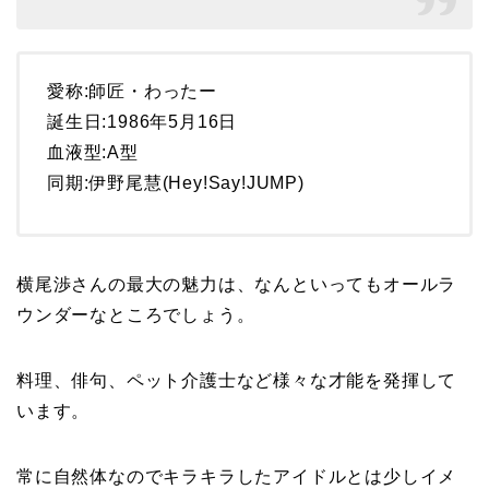
愛称:師匠・わったー
誕生日:1986年5月16日
血液型:A型
同期:伊野尾慧(Hey!Say!JUMP)
横尾渉さんの最大の魅力は、なんといってもオールラ
ウンダーなところでしょう。
料理、俳句、ペット介護士など様々な才能を発揮して
います。
常に自然体なのでキラキラしたアイドルとは少しイメ