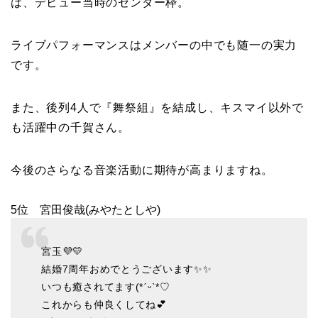
は、デビュー当時のセンター枠。
ライブパフォーマンスはメンバーの中でも随一の実力
です。
また、後列4人で『舞祭組』を結成し、キスマイ以外で
も活躍中の千賀さん。
今後のさらなる音楽活動に期待が高まりますね。
5位 宮田俊哉(みやたとしや)
宮玉💜💛
結婚7周年おめでとうございます✨✨
いつも癒されてます(*ˊᵕˋ*♡
これからも仲良くしてね💕