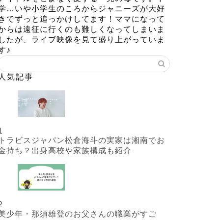
学…いや小学生のころからジャニーズが大好
きでずっと追っかけしてます！ママになって
からは遠征に行くのも難しくなってしまいま
したが、ライブ映像を見て盛り上がっていま
す♪
人気記事
1
トラビスジャパン松倉海斗の実家は湘南でお
金持ち？出身高校や家族構成も紹介
2
美少年・那須雄登のお父さんの職業がすご