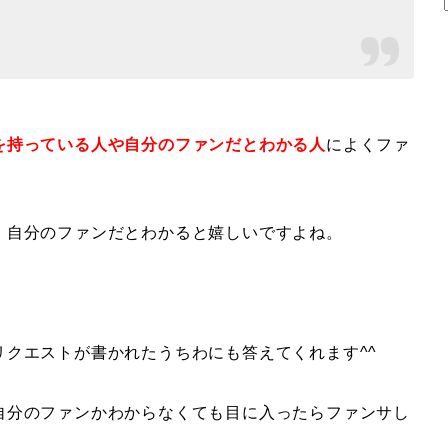
を持っている人や自分のファンだとわかる人
によくファ
、自分のファンだとわかると嬉しいですよね。
クエストが書かれたうちわにも答えてくれます^^
自分のファンかわからなくても目に入ったらファンサし