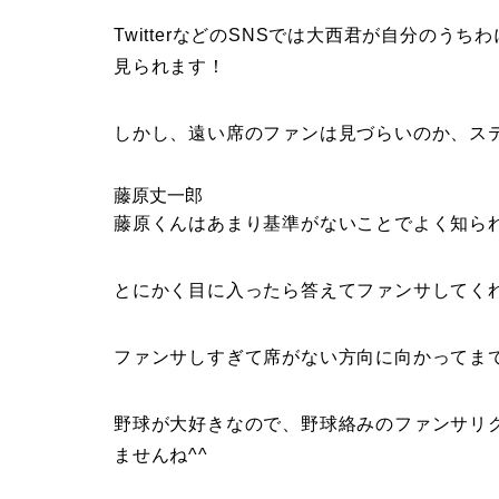
TwitterなどのSNSでは大西君が自分の
見られます！
しかし、遠い席のファンは見づらいのか、ス
藤原丈一郎
藤原くんはあまり基準がないことでよく知ら
とにかく目に入ったら答えてファンサしてく
ファンサしすぎて席がない方向に向かってまで
野球が大好きなので、野球絡みのファンサリ
ませんね^^