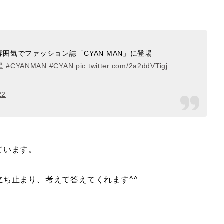
囲気でファッション誌「CYAN MAN」に登場
星
#CYANMAN
#CYAN
pic.twitter.com/2a2ddVTigj
22
ています。
ち止まり、考えて答えてくれます^^