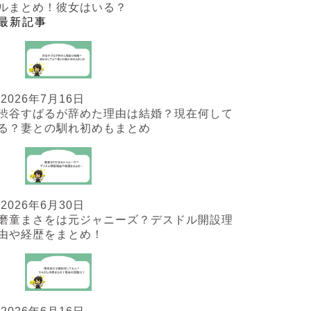
ルまとめ！彼女はいる？
最新記事
2026年7月16日
渋谷すばるが辞めた理由は結婚？現在何して
る？妻との馴れ初めもまとめ
2026年6月30日
磨童まさをは元ジャニーズ？デスドル開設理
由や経歴をまとめ！