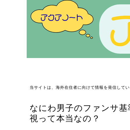
当サイトは、海外在住者に向けて情報を発信してい
ジャニーズ／STARTO
なにわ男子のファンサ基
視って本当なの？