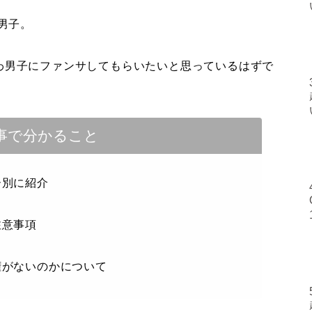
男子。
わ男子にファンサしてもらいたいと思っているはずで
事で分かること
ー別に紹介
注意事項
権がないのかについて