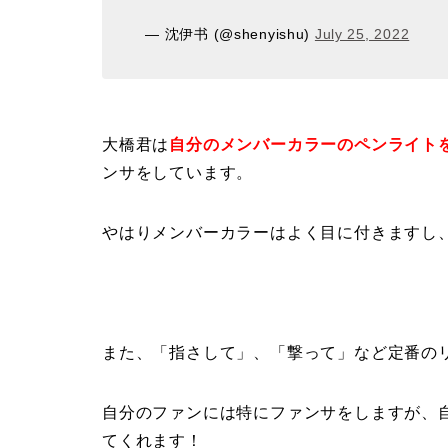
— 沈伊书 (@shenyishu)
July 25, 2022
大橋君は
自分のメンバーカラーのペンライト
ンサをしています。
やはりメンバーカラーはよく目に付きますし
また、「指さして」、「撃って」など定番のリ
自分のファンには特にファンサをしますが、
てくれます！