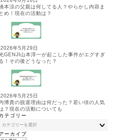
2026年6月16日
橋本涼の父親は何してる人？やらかし内容ま
とめ！現在の活動は？
2026年5月29日
光GENJI山本淳一が起こした事件がエグすぎ
る！その後どうなった？
2026年5月25日
内博貴の脱退理由は何だった？若い頃の人気
は？現在の活動についても
カテゴリー
アーカイブ