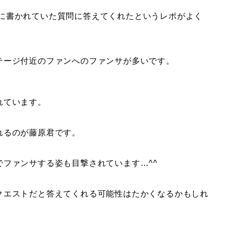
うちわに書かれていた質問に答えてくれたというレポがよく
テージ付近のファンへのファンサが多いです。
れています。
れるのが藤原君です。
ファンサする姿も目撃されています…^^
クエストだと答えてくれる可能性はたかくなるかもしれ