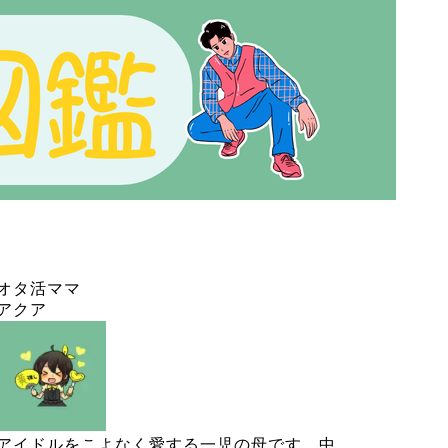
オタ活ママ
アクア
アイドルをこよなく愛する一児の母です。中