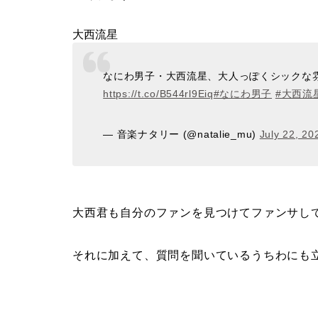
大西流星
なにわ男子・大西流星、大人っぽくシックな雰
https://t.co/B544rl9Eiq
#なにわ男子
#大西流
— 音楽ナタリー (@natalie_mu)
July 22, 20
大西君も自分のファンを見つけてファンサし
それに加えて、質問を聞いているうちわにも立