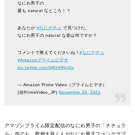
なにわ男子の
最も natural なところ！？
あなたが
#なにナチュ
で見つけた、
なにわ男子の natural な姿は何ですか？
コメントで教えてくださいね！
#なにナチュ
#Amazonプライムビデオ
pic.twitter.com/MKttHNjc0u
— Amazon Prime Video（プライムビデオ）
(@PrimeVideo_JP)
November 25, 2021
アマゾンプライム限定配信のなにわ男子の「ナチュラ
ル」内でも、西畑大吾くんがなにわ男子ファンクラブ