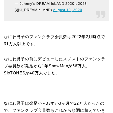
— Johnny’s DREAM IsLAND 2020→2025
(@J_DREAMIsLAND)
August 19, 2020
なにわ男子のファンクラブ会員数は2022年2月時点で
31万人以上
です。
なにわ男子の前にデビューしたスノストのファンクラ
ブ会員数が発足から1年SnowManが56万人、
SixTONESが40万人でした。
なにわ男子は発足からわずか3ヶ月で22万人だったの
で、ファンクラブ会員数もこれから順調に超えていき