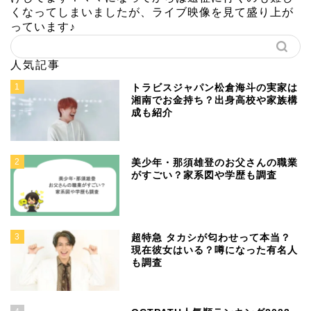
くなってしまいましたが、ライブ映像を見て盛り上が
っています♪
人気記事
1
トラビスジャパン松倉海斗の実家は
湘南でお金持ち？出身高校や家族構
成も紹介
2
美少年・那須雄登のお父さんの職業
がすごい？家系図や学歴も調査
3
超特急 タカシが匂わせって本当？
現在彼女はいる？噂になった有名人
も調査