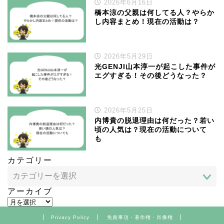
2026年6月16日
橋本涼の父親は何してる人？やらか
し内容まとめ！現在の活動は？
2026年5月29日
光GENJI山本淳一が起こした事件が
エグすぎる！その後どうなった？
2026年5月25日
内博貴の脱退理由は何だった？若い
頃の人気は？現在の活動について
も
カテゴリー
アーカイブ
Privacy Policy
免責事項・著作権・肖像権