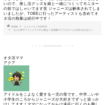
いので、推し活グッズを娘と一緒につくってモニター
の前ではしゃいでます笑 ジャニーズは解体されてしま
いましたが、TOBEに行ったアーティストも含めてオ
タ活の熱量は続行中です！
HOME
ジャニーズ／STARTO
なにわ男子ファンクラブの人数は？会員数のリアルタイムが見れるのはどこ
オタ活ママ
アクア
アイドルをこよなく愛する一児の母です。中学…いや
小学生のころからジャニーズが大好きでずっと追っか
けしてます！ママになってからは遠征に行くのも難し