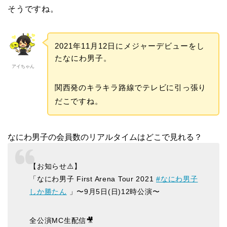
そうですね。
2021年11月12日にメジャーデビューをし
たなにわ男子。
アイちゃん
関西発のキラキラ路線でテレビに引っ張り
だこですね。
なにわ男子の会員数のリアルタイムはどこで見れる？
【お知らせ⚠️】
「なにわ男子 First Arena Tour 2021
#なにわ男子
しか勝たん
」〜9月5日(日)12時公演〜
全公演MC生配信🎥