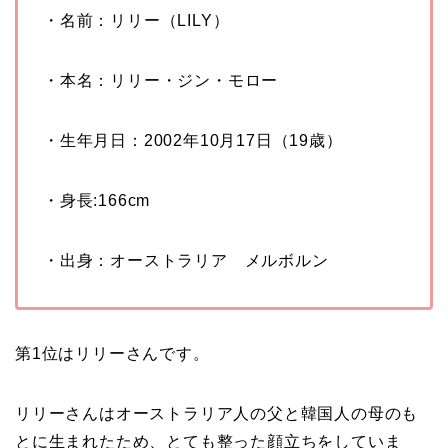
・名前：リリー（LILY）
・本名：リリー・ジン・モロー
・生年月日：
2002
年10
月17
日（19
歳）
・身長
:166cm
・出身：オーストラリア メルボルン
第1位はリリーさんです。
リリーさんはオーストラリア人の父と韓国人の母のも
とに生まれたため、とても整った顔立ちをしていま