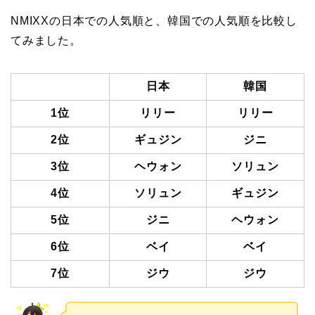
NMIXXの日本での人気順と、韓国での人気順を比較し
てみました。
日本
韓国
1位
リリー
リリー
2位
ギュジン
ジニ
3位
ヘウォン
ソリュン
4位
ソリュン
ギュジン
5位
ジニ
ヘウォン
6位
ベイ
ベイ
7位
ジウ
ジウ