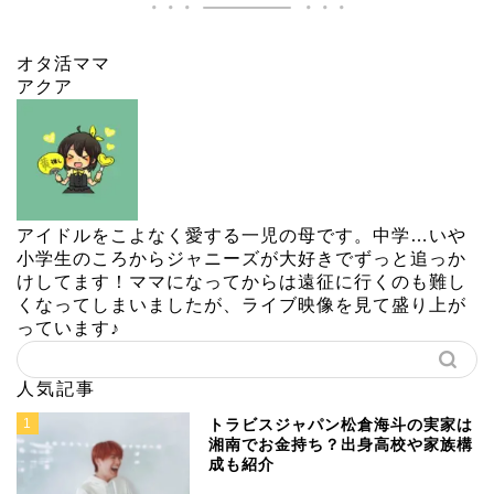
オタ活ママ
アクア
アイドルをこよなく愛する一児の母です。中学…いや
小学生のころからジャニーズが大好きでずっと追っか
けしてます！ママになってからは遠征に行くのも難し
くなってしまいましたが、ライブ映像を見て盛り上が
っています♪
人気記事
1
トラビスジャパン松倉海斗の実家は
湘南でお金持ち？出身高校や家族構
成も紹介