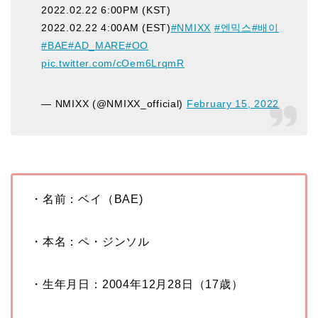
2022.02.22 6:00PM (KST)
2022.02.22 4:00AM (EST)
#NMIXX
#엔믹스
#배이
#BAE
#AD_MARE
#OO
pic.twitter.com/cOem6LrqmR
— NMIXX (@NMIXX_official)
February 15, 2022
・名前：ベイ（BAE)
・本名：ペ・ジンソル
・生年月日：
2004
年
12
月
28
日（
17
歳）