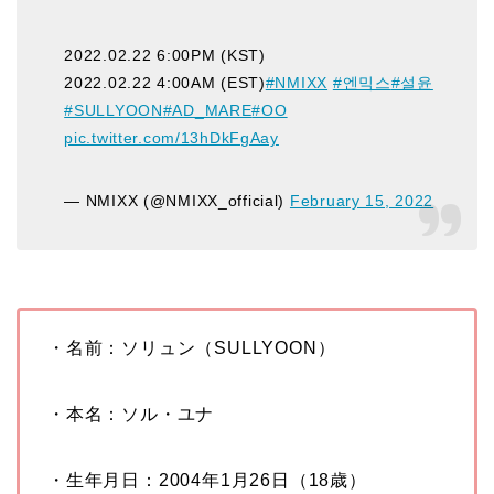
2022.02.22 6:00PM (KST)
2022.02.22 4:00AM (EST)
#NMIXX
#엔믹스
#설윤
#SULLYOON
#AD_MARE
#OO
pic.twitter.com/13hDkFgAay
— NMIXX (@NMIXX_official)
February 15, 2022
・名前：ソリュン（SULLYOON）
・本名：ソル・ユナ
・生年月日：
2004
年
1
月
26
日（
18
歳）