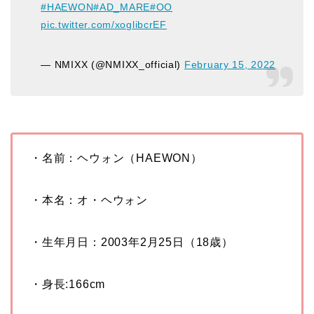
#HAEWON
#AD_MARE
#OO
pic.twitter.com/xoglibcrEF
— NMIXX (@NMIXX_official)
February 15, 2022
・名前：ヘウォン（HAEWON）
・本名：オ・ヘウォン
・生年月日：
2003
年2
月
25
日（
18
歳）
・身長
:166cm