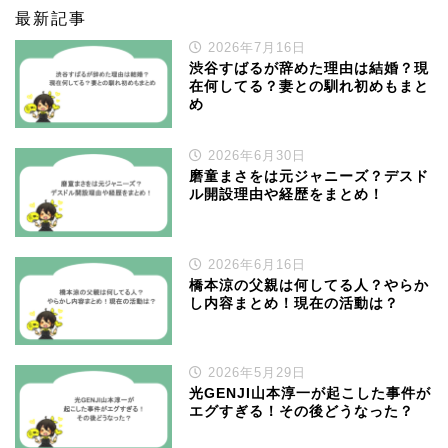
最新記事
2026年7月16日
渋谷すばるが辞めた理由は結婚？現
在何してる？妻との馴れ初めもまと
め
2026年6月30日
磨童まさをは元ジャニーズ？デスド
ル開設理由や経歴をまとめ！
2026年6月16日
橋本涼の父親は何してる人？やらか
し内容まとめ！現在の活動は？
2026年5月29日
光GENJI山本淳一が起こした事件が
エグすぎる！その後どうなった？