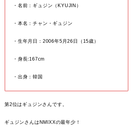
・名前：ギュジン（KYUJIN）
・本名：チャン・ギュジン
・生年月日：
2006
年5
月
26
日（
15
歳）
・身長
:167cm
・出身：韓国
第2位はギュジンさんです。
ギュジンさんはNMIXXの最年少！