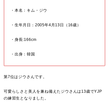
・本名：キム・ジウ
・生年月日：
2005
年4
月13
日（16
歳）
・身長
:166cm
・出身：韓国
第7位はジウさんです。
可愛らしさと美人を兼ね備えたジウさんは13歳でYJP
の練習生となりました。