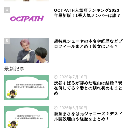
4
OCTPATH人気順ランキング2023
年最新版！1番人気メンバーは誰？
5
超特急シューヤの本名や経歴などプ
ロフィールまとめ！彼女はいる？
最新記事
2026年7月16日
渋谷すばるが辞めた理由は結婚？現
在何してる？妻との馴れ初めもまと
め
2026年6月30日
磨童まさをは元ジャニーズ？デスド
ル開設理由や経歴をまとめ！