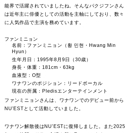
能界で活躍されていましたね。そんなパクジフンさん
は近年主に俳優としての活動を主軸にしており、数々
に人気作品で主演を務めています。
ファンミニョン
名前：ファンミニョン（황 민현・Hwang Min
Hyun）
生年月日：1995年8月9日（30歳）
身長・体重：181cm・63kg
血液型：O型
ワナワンのポジション：リードボーカル
現在の所属：Pledisエンターテインメント
ファンミニョンさんは、ワナワンでのデビュー前から
NU’ESTとして活動していました。
ワナワン解散後はNU’ESTに復帰しました。また2025