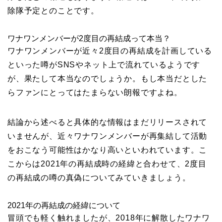
除隊予定とのことです。
ワナワンメンバーが2度目の再結成って本当？
ワナワンメンバーが近々2度目の再結成を計画している
といった噂がSNSやネット上で流れているようです
が、果たして本当なのでしょうか。もし本当だとした
らファンにとってはたまらない朗報ですよね。
結論から述べると具体的な情報はまだリリースされて
いませんが、近々ワナワンメンバーが再集結して活動
をおこなう可能性はかなり高いといわれています。こ
こからは2021年の再結成時の経緯と合わせて、2度目
の再結成の噂の真偽についてみていきましょう。
2021年の再結成の経緯について
冒頭でも軽く触れましたが、2018年に解散したワナワ