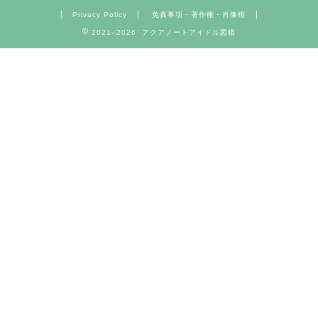
Privacy Policy
免責事項・著作権・肖像権
2021–2026 アクアノートアイドル図鑑