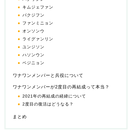
キムジェファン
パクジフン
ファンミニョン
オンソンウ
ライグァンリン
ユンジソン
ハソンウン
ベジニョン
ワナワンメンバーと兵役について
ワナワンメンバーが2度目の再結成って本当？
2021年の再結成の経緯について
2度目の復活はどうなる？
まとめ