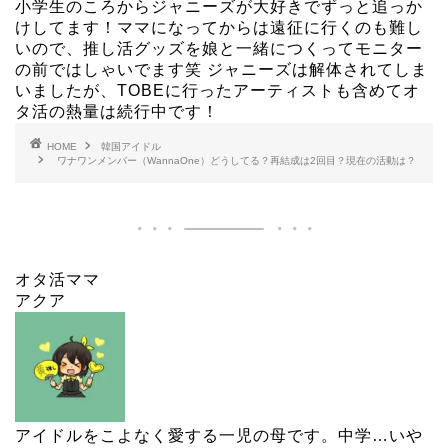
小学生のころからジャニーズが大好きでずっと追っか
けしてます！ママになってからは遠征に行くのも難し
いので、推し活グッズを娘と一緒につくってモニター
の前ではしゃいでます笑 ジャニーズは解体されてしま
いましたが、TOBEに行ったアーティストも含めてオ
タ活の熱量は続行中です！
HOME
韓国アイドル
ワナワンメンバー（WannaOne）どうしてる？再結成は2回目？現在の活動は？
オタ活ママ
アクア
アイドルをこよなく愛する一児の母です。中学…いや