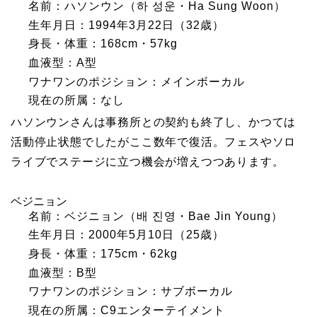
名前：ハソンウン（하 성운・Ha Sung Woon）
生年月日：1994年3月22日（32歳）
身長・体重：168cm・57kg
血液型：A型
ワナワンのポジション：メインボーカル
現在の所属：なし
ハソンウンさんは事務所との契約も終了し、かつては
活動停止状態でしたがここ数年で復活。フェスやソロ
ライブでステージに立つ機会が増えつつあります。
ベジニョン
名前：ベジニョン（배 진영・Bae Jin Young）
生年月日：2000年5月10日（25歳）
身長・体重：175cm・62kg
血液型：B型
ワナワンのポジション：サブボーカル
現在の所属：C9エンターテイメント