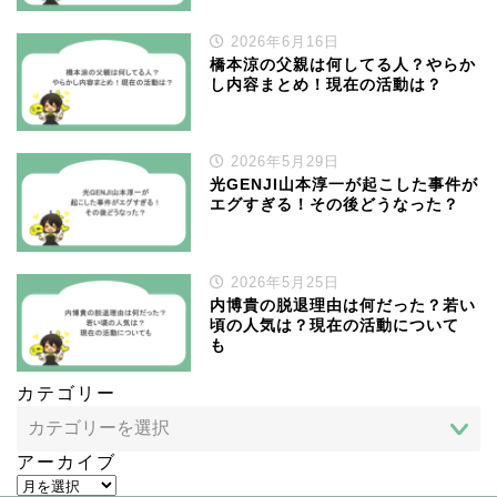
2026年6月16日
橋本涼の父親は何してる人？やらか
し内容まとめ！現在の活動は？
2026年5月29日
光GENJI山本淳一が起こした事件が
エグすぎる！その後どうなった？
2026年5月25日
内博貴の脱退理由は何だった？若い
頃の人気は？現在の活動について
も
カテゴリー
アーカイブ