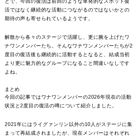
とで、今回の復活は前回のような単発的なスポット復
活ではなく継続的な活動につながるのではないかとの
期待の声も寄せられているようです。
解散から各々のステージで活躍し、更に腕を上げたワ
ナワンメンバーたち。そんなワナワンメンバーたちが2
度目の復活後も継続的に活動するとなると、結成当初
より更に魅力的なグループになること間違いなしです
よね。
まとめ
今回の記事ではワナワンメンバーの2026年現在の活動
状況と2度目の復活の噂について紹介しました。
2021年にはライグァンリン以外の10人がステージに集
まって再結成されましたが、現在メンバーはそれぞれ