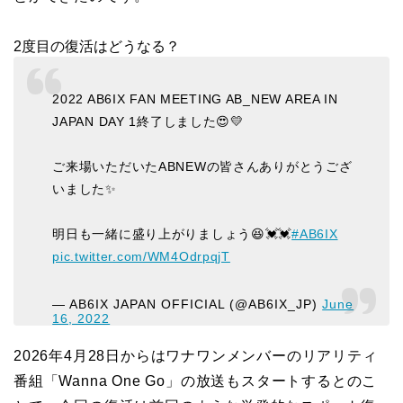
2度目の復活はどうなる？
2022 AB6IX FAN MEETING AB_NEW AREA IN
JAPAN DAY 1終了しました😍💛
ご来場いただいたABNEWの皆さんありがとうござ
いました✨
明日も一緒に盛り上がりましょう😆💓💓
#AB6IX
pic.twitter.com/WM4OdrpqjT
— AB6IX JAPAN OFFICIAL (@AB6IX_JP)
June
16, 2022
2026年4月28日からはワナワンメンバーのリアリティ
番組「Wanna One Go」の放送もスタートするとのこ