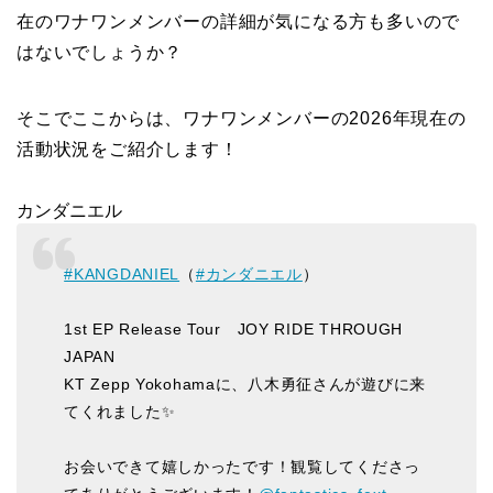
在のワナワンメンバーの詳細が気になる方も多いので
はないでしょうか？
そこでここからは、ワナワンメンバーの2026年現在の
活動状況をご紹介します！
カンダニエル
#KANGDANIEL
（
#カンダニエル
）
1st EP Release Tour JOY RIDE THROUGH
JAPAN
KT Zepp Yokohamaに、八木勇征さんが遊びに来
てくれました✨
お会いできて嬉しかったです！観覧してくださっ