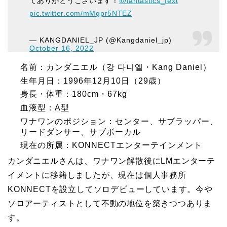
てありがとうございます！
@fantastics_fext
pic.twitter.com/mMgpr5NTEZ
— KANGDANIEL_JP (@Kangdaniel_jp)
October 16, 2022
名前：カンダニエル（강 다니엘・Kang Daniel）
生年月日：1996年12月10日（29歳）
身長・体重：180cm・67kg
血液型：A型
ワナワンのポジション：センター、サブラッパー、
リードダンサー、サブボーカル
現在の所属：KONNECTエンターテインメント
カンダニエルさんは、ワナワン解散後にLMエンターテ
イメントに移籍しましたが、現在は個人事務所
KONNECTを設立してソロデビューしています。今や
ソロアーティストとして不動の地位を築きつつありま
す。