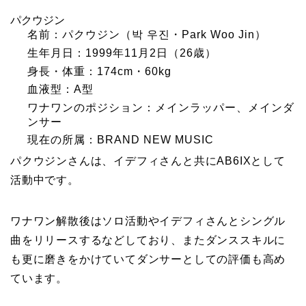
パクウジン
名前：パクウジン（박 우진・Park Woo Jin）
生年月日：1999年11月2日（26歳）
身長・体重：174cm・60kg
血液型：A型
ワナワンのポジション：メインラッパー、メインダ
ンサー
現在の所属：BRAND NEW MUSIC
パクウジンさんは、イデフィさんと共にAB6IXとして
活動中です。
ワナワン解散後はソロ活動やイデフィさんとシングル
曲をリリースするなどしており、またダンススキルに
も更に磨きをかけていてダンサーとしての評価も高め
ています。