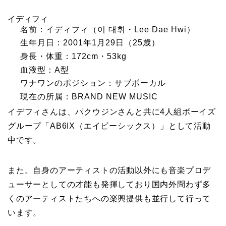
イディフィ
名前：イディフィ（이 대휘・Lee Dae Hwi）
生年月日：2001年1月29日（25歳）
身長・体重：172cm・53kg
血液型：A型
ワナワンのポジション：サブボーカル
現在の所属：BRAND NEW MUSIC
イデフィさんは、パクウジンさんと共に4人組ボーイズ
グループ「AB6IX（エイビーシックス）」として活動
中です。
また。自身のアーティストの活動以外にも音楽プロデ
ューサーとしての才能も発揮しており国内外問わず多
くのアーティストたちへの楽興提供も並行して行って
います。