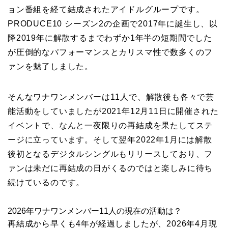
ョン番組を経て結成されたアイドルグループです。
PRODUCE10 シーズン2の企画で2017年に誕生し、以
降2019年に解散するまでわずか1年半の短期間でした
が圧倒的なパフォーマンスとカリスマ性で数多くのフ
ァンを魅了しました。
そんなワナワンメンバーは11人で、解散後も各々で芸
能活動をしていましたが2021年12月11日に開催された
イベントで、なんと一夜限りの再結成を果たしてステ
ージに立っています。そして翌年2022年1月には解散
後初となるデジタルシングルもリリースしており、フ
ァンは未だに再結成の日がくるのではと楽しみに待ち
続けているのです。
2026年ワナワンメンバー11人の現在の活動は？
再結成から早くも4年が経過しましたが、2026年4月現