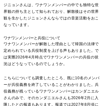
ジニョンさんは、ワナワンメンバーの中でも独特な世
界観の持ち主として知られており、解散後はその世界
観を生かしたジニョンさんならではの音楽活動をおこ
なっています。
ワナワンメンバーと兵役について
ワナワンメンバーが解散した理由として韓国の法律で
定められている兵役制度を上げる声もありました。で
は実際2026年4月時点でワナワンメンバーの兵役の状
況はどうなっているのでしょうか。
こちらについても調査したところ、既に10名のメンバ
ーが兵役義務を終了していることがわかりました。兵
役義務が残っているワナワンメンバーはカンダニエル
さんのみで、そのカンダニエルさんも2026年2月に入
隊したとの報道もあります。報道では2027年8月頃に