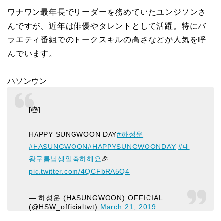
ワナワン最年長でリーダーを務めていたユンジソンさ
んですが、近年は俳優やタレントとして活躍。特にバ
ラエティ番組でのトークスキルの高さなどが人気を呼
んでいます。
ハソンウン
[🎂]
HAPPY SUNGWOON DAY
#하성운
#HASUNGWOON
#HAPPYSUNGWOONDAY
#대
왕구름님생일축하해요
🎉
pic.twitter.com/4QCFbRA5Q4
— 하성운 (HASUNGWOON) OFFICIAL
(@HSW_officialtwt)
March 21, 2019