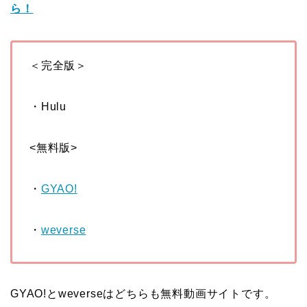
ら！
＜完全版＞
・Hulu
<無料版>
・
GYAO!
・
weverse
GYAO!とweverseはどちらも無料動画サイトです。