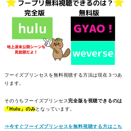
フーイズプリンセスを無料視聴する方法は現在３つあ
ります。
そのうちフーイズプリンセス
完全版を視聴できるのは
「Hulu」のみ
となっています。
⇒今すぐフーイズプリンセスを無料視聴する方はこち