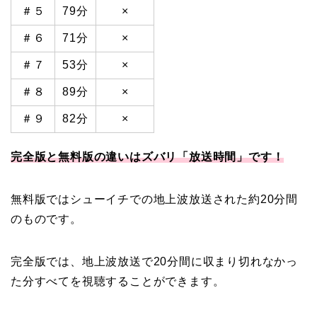
＃５
79分
×
＃６
71分
×
＃７
53分
×
＃８
89分
×
＃９
82分
×
完全版と無料版の違いはズバリ「放送時間」です！
無料版ではシューイチでの地上波放送された約20分間
のものです。
完全版では、地上波放送で20分間に収まり切れなかっ
た分すべてを視聴することができます。