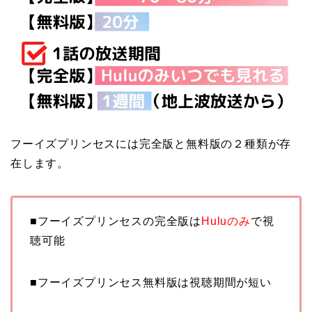
フーイズプリンセスには完全版と無料版の２種類が存
在します。
■フーイズプリンセスの完全版は
Huluのみ
で視
聴可能
■フーイズプリンセス無料版は視聴期間が短い