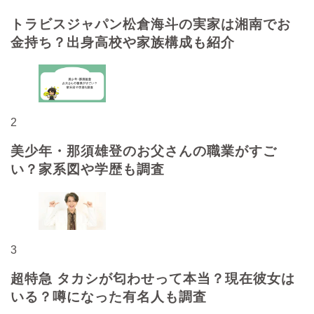
トラビスジャパン松倉海斗の実家は湘南でお
金持ち？出身高校や家族構成も紹介
2
美少年・那須雄登のお父さんの職業がすご
い？家系図や学歴も調査
3
超特急 タカシが匂わせって本当？現在彼女は
いる？噂になった有名人も調査