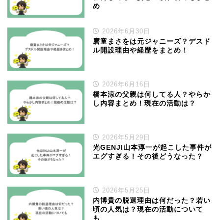
め
2026年6月30日
磨童まさをは元ジャニーズ？デスド
ル開設理由や経歴をまとめ！
2026年6月16日
橋本涼の父親は何してる人？やらか
し内容まとめ！現在の活動は？
2026年5月29日
光GENJI山本淳一が起こした事件が
エグすぎる！その後どうなった？
2026年5月25日
内博貴の脱退理由は何だった？若い
頃の人気は？現在の活動について
も