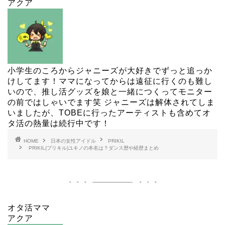
アクア
小学生のころからジャニーズが大好きでずっと追っか
けしてます！ママになってからは遠征に行くのも難し
いので、推し活グッズを娘と一緒につくってモニター
の前ではしゃいでます笑 ジャニーズは解体されてしま
いましたが、TOBEに行ったアーティストも含めてオ
タ活の熱量は続行中です！
HOME
日本の女性アイドル
PRIKIL
PRIKIL(プリキル)ユキノの本名は？ダンス歴や経歴まとめ
オタ活ママ
アクア