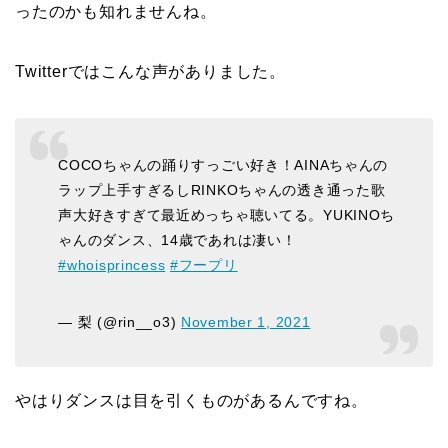
ったのかも知れませんね。
Twitterではこんな声がありました。
COCOちゃんの踊りすっごい好き！AINAちゃんの
ラップ上手すぎるしRINKOちゃんの透き通った歌
声大好きすぎて最近めっちゃ聴いてる。YUKINOち
ゃんのダンス、14歳であれは凄い！
#whoisprincess
#フープリ
— 梨 (@rin__o3)
November 1, 2021
やはりダンスは目を引くものがあるんですね。