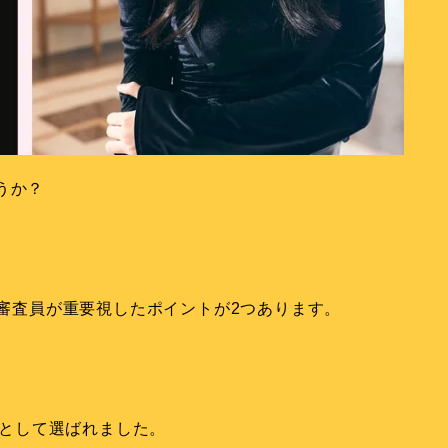
うか？
、審査員が重要視したポイントが2つあります。
ILとして選ばれました。