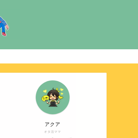
アクア
オタ活ママ