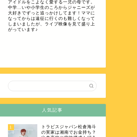
アイドルをこよなく愛する一児の母です。
中学…いや小学生のころからジャニーズが
大好きでずっと追っかけしてます！ママに
なってからは遠征に行くのも難しくなって
しまいましたが、ライブ映像を見て盛り上
がっています♪
人気記事
トラビスジャパン松倉海斗
1
の実家は湘南でお金持ち？