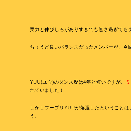
実力と伸びしろがありすぎても無さ過ぎても
ちょうど良いバランスだったメンバーが、今
YUU(ユウ)のダンス歴は4年と短いですが、
ミ
れていました！
しかしフープリYUUが落選したということ
う。