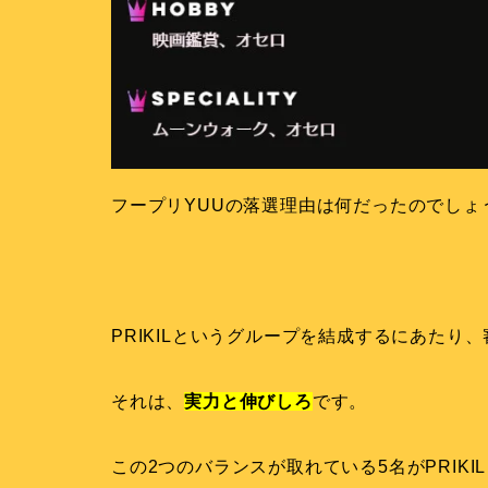
フープリYUUの落選理由は何だったのでしょ
PRIKILというグループを結成するにあたり
それは、
実力と伸びしろ
です。
この2つのバランスが取れている5名がPRIK