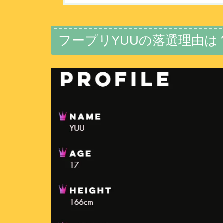
フープリYUUの落選理由は