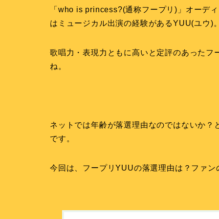
「who is princess?(通称フープリ)
はミュージカル出演の経験がある
YUU(ユウ)
歌唱力・表現力ともに高いと定評のあったフ
ね。
ネットでは年齢が落選理由なのではないか？
です。
今回は、フープリYUUの落選理由は？ファン