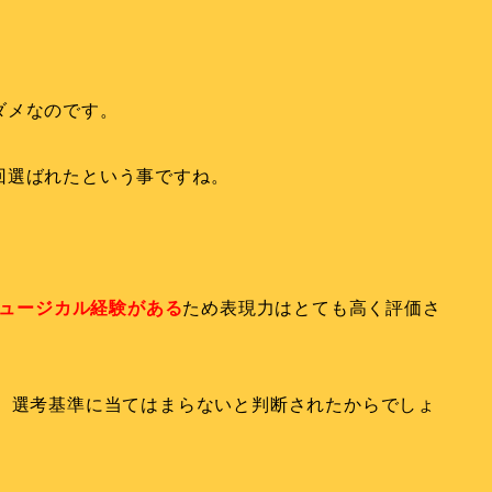
ダメなのです。
回選ばれたという事ですね。
ュージカル経験がある
ため表現力はとても高く評価さ
は、選考基準に当てはまらないと判断されたからでしょ