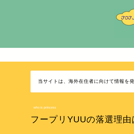
当サイトは、海外在住者に向けて情報を
who is princess
フープリYUUの落選理